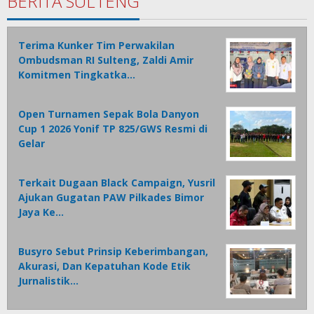
BERITA SULTENG
Terima Kunker Tim Perwakilan
Ombudsman RI Sulteng, Zaldi Amir
Komitmen Tingkatka…
Open Turnamen Sepak Bola Danyon
Cup 1 2026 Yonif TP 825/GWS Resmi di
Gelar
Terkait Dugaan Black Campaign, Yusril
Ajukan Gugatan PAW Pilkades Bimor
Jaya Ke…
Busyro Sebut Prinsip Keberimbangan,
Akurasi, Dan Kepatuhan Kode Etik
Jurnalistik…