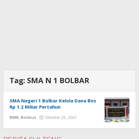
Tag:
SMA N 1 BOLBAR
SMA Negeri 1 Bolbar Kelola Dana Bos
Rp 1.2 Miliar Pertahun
BMR
,
Bolmut
Oktober 25, 2023
oleh
Ricky
Babay