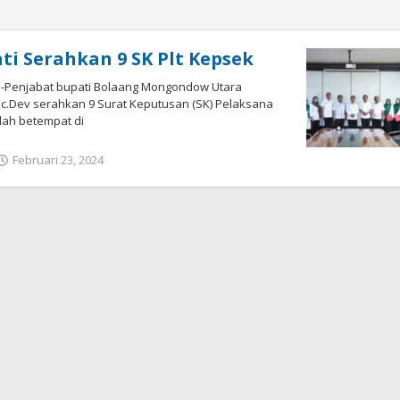
ti Serahkan 9 SK Plt Kepsek
Penjabat bupati Bolaang Mongondow Utara
.Ec.Dev serahkan 9 Surat Keputusan (SK) Pelaksana
lah betempat di
Februari 23, 2024
oleh
Ricky
Babay