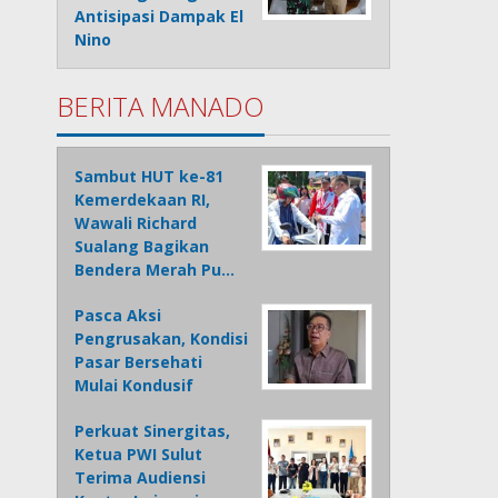
Antisipasi Dampak El
Nino
BERITA MANADO
Sambut HUT ke-81
Kemerdekaan RI,
Wawali Richard
Sualang Bagikan
Bendera Merah Pu…
Pasca Aksi
Pengrusakan, Kondisi
Pasar Bersehati
Mulai Kondusif
Perkuat Sinergitas,
Ketua PWI Sulut
Terima Audiensi