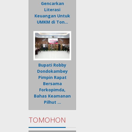
Gencarkan
Literasi
Keuangan Untuk
UMKM di Ton…
Bupati Robby
Dondokambey
Pimpin Rapat
Bersama
Forkopimda,
Bahas Keamanan
Pilhut …
TOMOHON