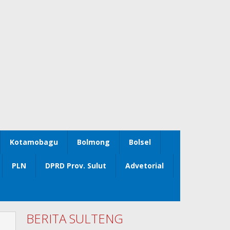
Kotamobagu
Bolmong
Bolsel
PLN
DPRD Prov. Sulut
Advetorial
BERITA SULTENG