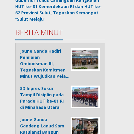
Gubernur Yulius Canangkan Rangkaian
HUT ke-81 Kemerdekaan RI dan HUT ke-
62 Provinsi Sulut, Tegaskan Semangat
“Sulut Melaju”
BERITA MINUT
Joune Ganda Hadiri
Penilaian
Ombudsman RI,
Tegaskan Komitmen
Minut Wujudkan Pela…
SD Inpres Sukur
Tampil Disiplin pada
Parade HUT ke-81 RI
di Minahasa Utara
Joune Ganda
Gandeng Lanud Sam
Ratulangi Bangun