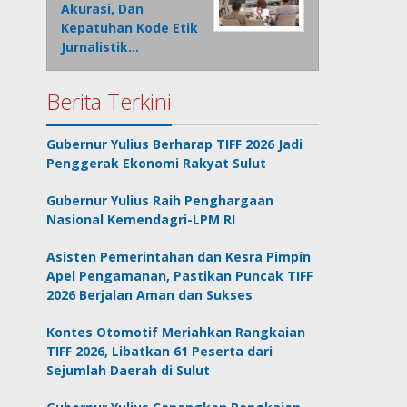
Akurasi, Dan
Kepatuhan Kode Etik
Jurnalistik…
Berita Terkini
Gubernur Yulius Berharap TIFF 2026 Jadi
Penggerak Ekonomi Rakyat Sulut
Gubernur Yulius Raih Penghargaan
Nasional Kemendagri-LPM RI
Asisten Pemerintahan dan Kesra Pimpin
Apel Pengamanan, Pastikan Puncak TIFF
2026 Berjalan Aman dan Sukses
Kontes Otomotif Meriahkan Rangkaian
TIFF 2026, Libatkan 61 Peserta dari
Sejumlah Daerah di Sulut