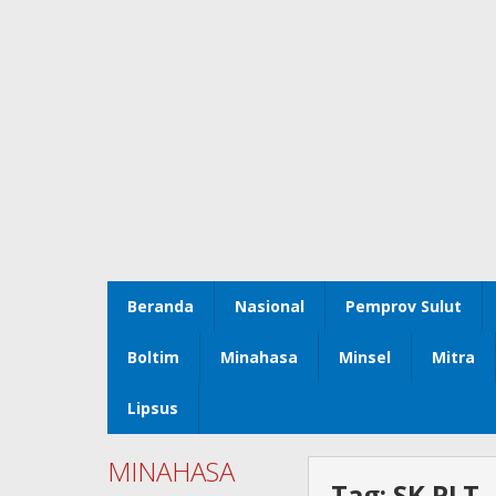
Beranda
Nasional
Pemprov Sulut
Boltim
Minahasa
Minsel
Mitra
Lipsus
MINAHASA
Tag:
SK PLT