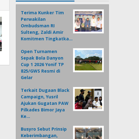
Terima Kunker Tim
Perwakilan
Ombudsman RI
Sulteng, Zaldi Amir
Komitmen Tingkatka…
Open Turnamen
Sepak Bola Danyon
Cup 1 2026 Yonif TP
825/GWS Resmi di
Gelar
Terkait Dugaan Black
Campaign, Yusril
Ajukan Gugatan PAW
Pilkades Bimor Jaya
Ke…
Busyro Sebut Prinsip
Keberimbangan,