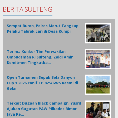
Babay
BERITA SULTENG
Sempat Buron, Polres Morut Tangkap
Pelaku Tabrak Lari di Desa Kumpi
Terima Kunker Tim Perwakilan
Ombudsman RI Sulteng, Zaldi Amir
Komitmen Tingkatka…
Open Turnamen Sepak Bola Danyon
Cup 1 2026 Yonif TP 825/GWS Resmi di
Gelar
Terkait Dugaan Black Campaign, Yusril
Ajukan Gugatan PAW Pilkades Bimor
Jaya Ke…