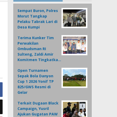
Sempat Buron, Polres
Morut Tangkap
Pelaku Tabrak Lari di
Desa Kumpi
Terima Kunker Tim
Perwakilan
Ombudsman RI
Sulteng, Zaldi Amir
Komitmen Tingkatka…
Open Turnamen
Sepak Bola Danyon
Cup 1 2026 Yonif TP
825/GWS Resmi di
Gelar
Terkait Dugaan Black
Campaign, Yusril
Ajukan Gugatan PAW