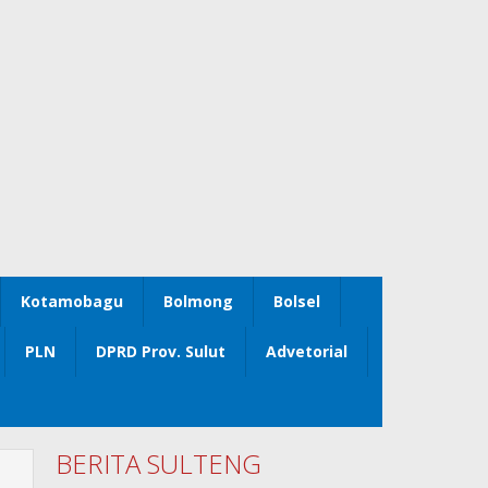
Kotamobagu
Bolmong
Bolsel
PLN
DPRD Prov. Sulut
Advetorial
BERITA SULTENG