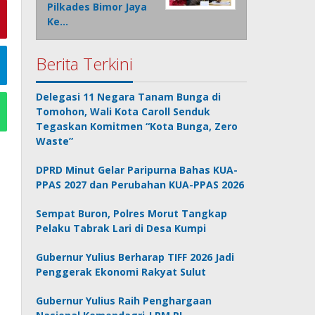
Pilkades Bimor Jaya
Ke…
Berita Terkini
Delegasi 11 Negara Tanam Bunga di
Tomohon, Wali Kota Caroll Senduk
Tegaskan Komitmen “Kota Bunga, Zero
Waste”
DPRD Minut Gelar Paripurna Bahas KUA-
PPAS 2027 dan Perubahan KUA-PPAS 2026
Sempat Buron, Polres Morut Tangkap
Pelaku Tabrak Lari di Desa Kumpi
Gubernur Yulius Berharap TIFF 2026 Jadi
Penggerak Ekonomi Rakyat Sulut
Gubernur Yulius Raih Penghargaan