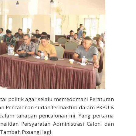
ai politik agar selalu memedomani Peraturan
an Pencalonan sudah termaktub dalam PKPU 8
 dalam tahapan pencalonan ini. Yang pertama
elitian Persyaratan Administrasi Calon, dan
 Tambah Posangi lagi.