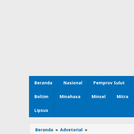
Beranda
Nasional
Pemprov Sulut
Boltim
Minahasa
Minsel
Mitra
Lipsus
Beranda
»
Advetorial
»
Bawaslu