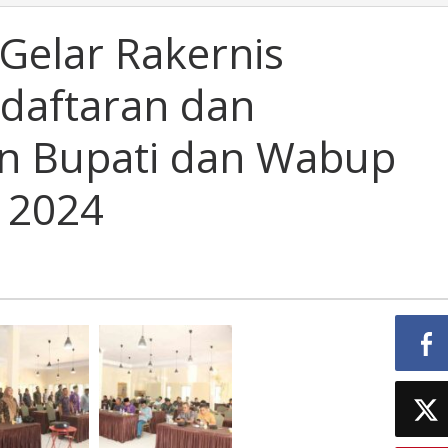
Gelar Rakernis
daftaran dan
n Bupati dan Wabup
k 2024