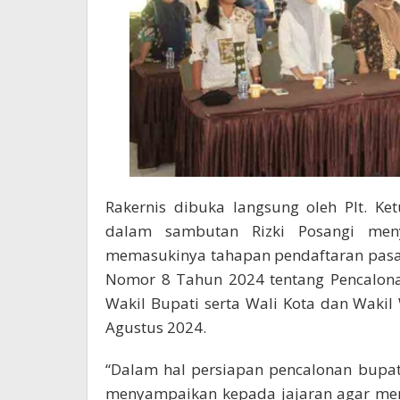
Rakernis dibuka langsung oleh Plt. K
dalam sambutan Rizki Posangi men
memasukinya tahapan pendaftaran pasa
Nomor 8 Tahun 2024 tentang Pencalona
Wakil Bupati serta Wali Kota dan Waki
Agustus 2024.
“Dalam hal persiapan pencalonan bupat
menyampaikan kepada jajaran agar meng