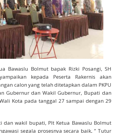
etua Bawaslu Bolmut bapak Rizki Posangi, SH
yampaikan kepada Peserta Rakernis akan
ngan calon yang telah ditetapkan dalam PKPU
n Gubernur dan Wakil Gubernur, Bupati dan
l Wali Kota pada tanggal 27 sampai dengan 29
i dan wakil bupati, Plt Ketua Bawaslu Bolmut
awasi segala prosesnya secara baik, ” Tutur