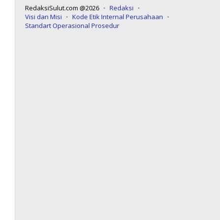
RedaksiSulut.com @2026
Redaksi
Visi dan Misi
Kode Etik Internal Perusahaan
Standart Operasional Prosedur