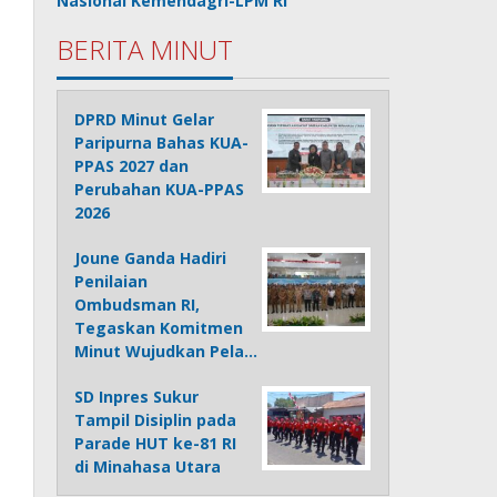
Nasional Kemendagri-LPM RI
BERITA MINUT
DPRD Minut Gelar
Paripurna Bahas KUA-
PPAS 2027 dan
Perubahan KUA-PPAS
2026
Joune Ganda Hadiri
Penilaian
Ombudsman RI,
Tegaskan Komitmen
Minut Wujudkan Pela…
SD Inpres Sukur
Tampil Disiplin pada
Parade HUT ke-81 RI
di Minahasa Utara