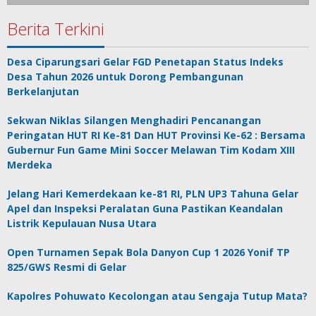
Berita Terkini
Desa Ciparungsari Gelar FGD Penetapan Status Indeks
Desa Tahun 2026 untuk Dorong Pembangunan
Berkelanjutan
Sekwan Niklas Silangen Menghadiri Pencanangan
Peringatan HUT RI Ke-81 Dan HUT Provinsi Ke-62 : Bersama
Gubernur Fun Game Mini Soccer Melawan Tim Kodam XIII
Merdeka
Jelang Hari Kemerdekaan ke-81 RI, PLN UP3 Tahuna Gelar
Apel dan Inspeksi Peralatan Guna Pastikan Keandalan
Listrik Kepulauan Nusa Utara
Open Turnamen Sepak Bola Danyon Cup 1 2026 Yonif TP
825/GWS Resmi di Gelar
Kapolres Pohuwato Kecolongan atau Sengaja Tutup Mata?