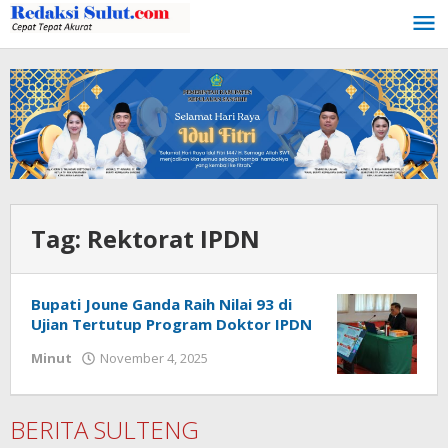
Lewati
ke
konten
Tag:
Rektorat IPDN
Bupati Joune Ganda Raih Nilai 93 di
Ujian Tertutup Program Doktor IPDN
Minut
November 4, 2025
oleh
Tammy
Sakul
BERITA SULTENG