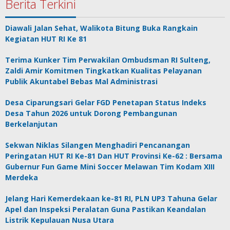
Berita Terkini
Diawali Jalan Sehat, Walikota Bitung Buka Rangkain
Kegiatan HUT RI Ke 81
Terima Kunker Tim Perwakilan Ombudsman RI Sulteng,
Zaldi Amir Komitmen Tingkatkan Kualitas Pelayanan
Publik Akuntabel Bebas Mal Administrasi
Desa Ciparungsari Gelar FGD Penetapan Status Indeks
Desa Tahun 2026 untuk Dorong Pembangunan
Berkelanjutan
Sekwan Niklas Silangen Menghadiri Pencanangan
Peringatan HUT RI Ke-81 Dan HUT Provinsi Ke-62 : Bersama
Gubernur Fun Game Mini Soccer Melawan Tim Kodam XIII
Merdeka
Jelang Hari Kemerdekaan ke-81 RI, PLN UP3 Tahuna Gelar
Apel dan Inspeksi Peralatan Guna Pastikan Keandalan
Listrik Kepulauan Nusa Utara