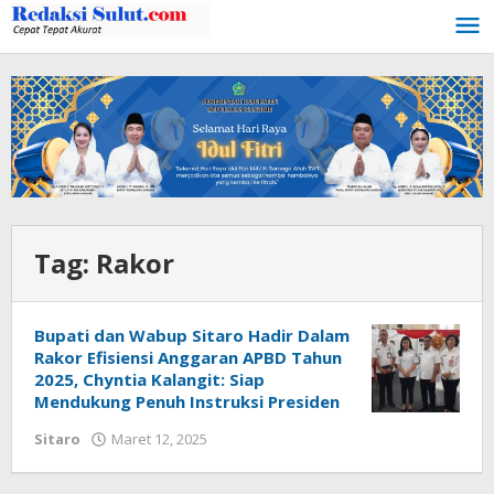
Lewati
ke
konten
Tag:
Rakor
Bupati dan Wabup Sitaro Hadir Dalam
Rakor Efisiensi Anggaran APBD Tahun
2025, Chyntia Kalangit: Siap
Mendukung Penuh Instruksi Presiden
Sitaro
Maret 12, 2025
oleh
Iskelson
Gahagho