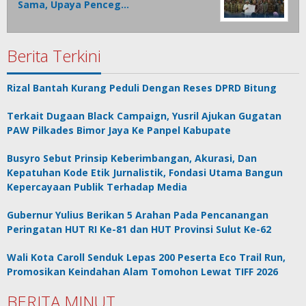
Sama, Upaya Penceg…
Berita Terkini
Rizal Bantah Kurang Peduli Dengan Reses DPRD Bitung
Terkait Dugaan Black Campaign, Yusril Ajukan Gugatan
PAW Pilkades Bimor Jaya Ke Panpel Kabupate
Busyro Sebut Prinsip Keberimbangan, Akurasi, Dan
Kepatuhan Kode Etik Jurnalistik, Fondasi Utama Bangun
Kepercayaan Publik Terhadap Media
Gubernur Yulius Berikan 5 Arahan Pada Pencanangan
Peringatan HUT RI Ke-81 dan HUT Provinsi Sulut Ke-62
Wali Kota Caroll Senduk Lepas 200 Peserta Eco Trail Run,
Promosikan Keindahan Alam Tomohon Lewat TIFF 2026
BERITA MINUT