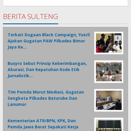
Admin
1
BERITA SULTENG
Terkait Dugaan Black Campaign, Yusril
Ajukan Gugatan PAW Pilkades Bimor
Jaya Ke…
Busyro Sebut Prinsip Keberimbangan,
Akurasi, Dan Kepatuhan Kode Etik
Jurnalistik…
Tim Pemda Morut Mediasi, Gugatan
Sengketa Pilkades Baturube Dan
Lanumor
Kementerian ATR/BPN, KPK, Dan
Pemda Jawa Barat Sepakati Kerja