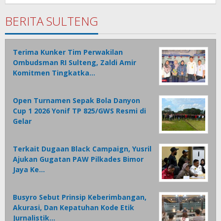
Tamasiro
BERITA SULTENG
Terima Kunker Tim Perwakilan
Ombudsman RI Sulteng, Zaldi Amir
Komitmen Tingkatka…
Open Turnamen Sepak Bola Danyon
Cup 1 2026 Yonif TP 825/GWS Resmi di
Gelar
Terkait Dugaan Black Campaign, Yusril
Ajukan Gugatan PAW Pilkades Bimor
Jaya Ke…
Busyro Sebut Prinsip Keberimbangan,
Akurasi, Dan Kepatuhan Kode Etik
Jurnalistik…