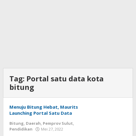
Tag:
Portal satu data kota
bitung
Menuju Bitung Hebat, Maurits
Launching Portal Satu Data
Bitung
,
Daerah
,
Pemprov Sulut
,
Pendidikan
Mei 27, 2022
oleh
Wesly