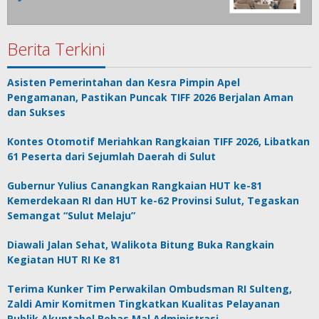
Berita Terkini
Asisten Pemerintahan dan Kesra Pimpin Apel
Pengamanan, Pastikan Puncak TIFF 2026 Berjalan Aman
dan Sukses
Kontes Otomotif Meriahkan Rangkaian TIFF 2026, Libatkan
61 Peserta dari Sejumlah Daerah di Sulut
Gubernur Yulius Canangkan Rangkaian HUT ke-81
Kemerdekaan RI dan HUT ke-62 Provinsi Sulut, Tegaskan
Semangat “Sulut Melaju”
Diawali Jalan Sehat, Walikota Bitung Buka Rangkain
Kegiatan HUT RI Ke 81
Terima Kunker Tim Perwakilan Ombudsman RI Sulteng,
Zaldi Amir Komitmen Tingkatkan Kualitas Pelayanan
Publik Akuntabel Bebas Mal Administrasi