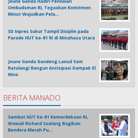
Joune Ganda Hadiri Penilaian
Ombudsman RI, Tegaskan Komitmen
Minut Wujudkan Pela…
SD Inpres Sukur Tampil Disiplin pada
Parade HUT ke-81 RI di Minahasa Utara
Joune Ganda Gandeng Lanud Sam
Ratulangi Bangun Antisipasi Dampak El
Nino
BERITA MANADO
Sambut HUT ke-81 Kemerdekaan RI,
Wawali Richard Sualang Bagikan
Bendera Merah Pu…