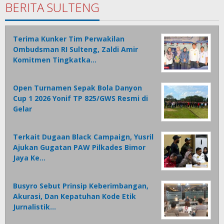
BERITA SULTENG
Terima Kunker Tim Perwakilan
Ombudsman RI Sulteng, Zaldi Amir
Komitmen Tingkatka…
Open Turnamen Sepak Bola Danyon
Cup 1 2026 Yonif TP 825/GWS Resmi di
Gelar
Terkait Dugaan Black Campaign, Yusril
Ajukan Gugatan PAW Pilkades Bimor
Jaya Ke…
Busyro Sebut Prinsip Keberimbangan,
Akurasi, Dan Kepatuhan Kode Etik
Jurnalistik…