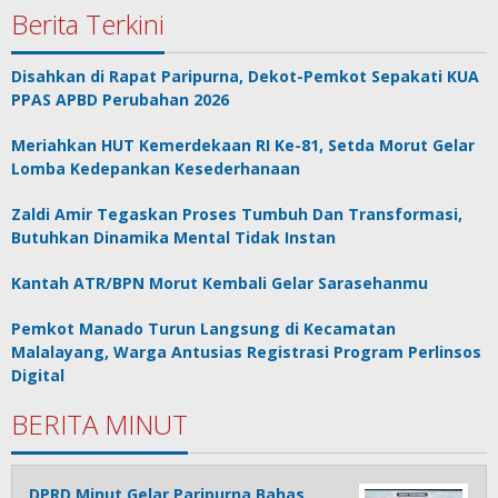
Berita Terkini
Disahkan di Rapat Paripurna, Dekot-Pemkot Sepakati KUA
PPAS APBD Perubahan 2026
Meriahkan HUT Kemerdekaan RI Ke-81, Setda Morut Gelar
Lomba Kedepankan Kesederhanaan
Zaldi Amir Tegaskan Proses Tumbuh Dan Transformasi,
Butuhkan Dinamika Mental Tidak Instan
Kantah ATR/BPN Morut Kembali Gelar Sarasehanmu
Pemkot Manado Turun Langsung di Kecamatan
Malalayang, Warga Antusias Registrasi Program Perlinsos
Digital
BERITA MINUT
DPRD Minut Gelar Paripurna Bahas