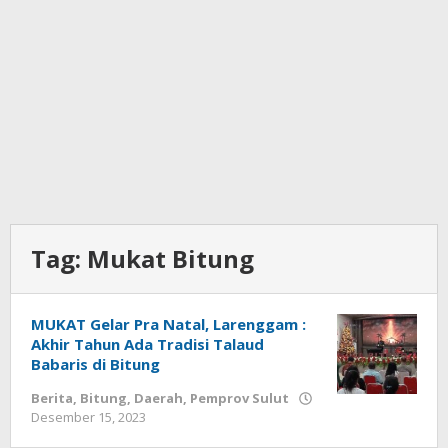
Tag:
Mukat Bitung
MUKAT Gelar Pra Natal, Larenggam :
Akhir Tahun Ada Tradisi Talaud
Babaris di Bitung
Berita
,
Bitung
,
Daerah
,
Pemprov Sulut
Desember 15, 2023
oleh
Wesly