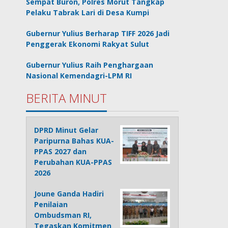
Sempat Buron, Polres Morut Tangkap
Pelaku Tabrak Lari di Desa Kumpi
Gubernur Yulius Berharap TIFF 2026 Jadi
Penggerak Ekonomi Rakyat Sulut
Gubernur Yulius Raih Penghargaan
Nasional Kemendagri-LPM RI
BERITA MINUT
DPRD Minut Gelar
Paripurna Bahas KUA-
PPAS 2027 dan
Perubahan KUA-PPAS
2026
Joune Ganda Hadiri
Penilaian
Ombudsman RI,
Tegaskan Komitmen