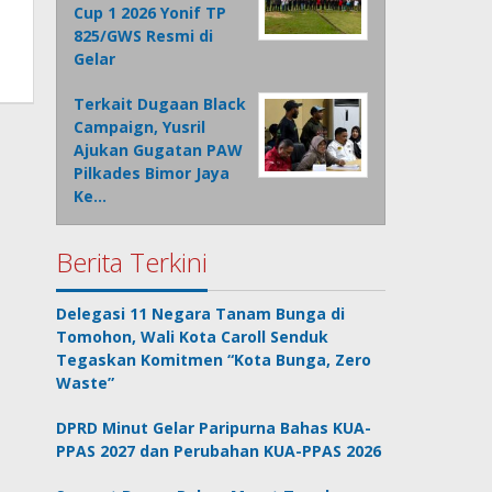
Cup 1 2026 Yonif TP
825/GWS Resmi di
Gelar
Terkait Dugaan Black
Campaign, Yusril
Ajukan Gugatan PAW
Pilkades Bimor Jaya
Ke…
Berita Terkini
Delegasi 11 Negara Tanam Bunga di
Tomohon, Wali Kota Caroll Senduk
Tegaskan Komitmen “Kota Bunga, Zero
Waste”
DPRD Minut Gelar Paripurna Bahas KUA-
PPAS 2027 dan Perubahan KUA-PPAS 2026