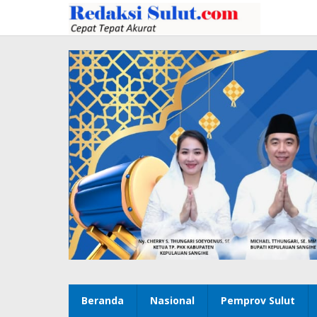
Lewati
ke
konten
Beranda
Nasional
Pemprov Sulut