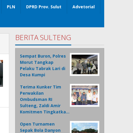
PLN
DPRD Prov. Sulut
Advetorial
BERITA SULTENG
Sempat Buron, Polres
Morut Tangkap
Pelaku Tabrak Lari di
Desa Kumpi
Terima Kunker Tim
Perwakilan
Ombudsman RI
Sulteng, Zaldi Amir
Komitmen Tingkatka…
Open Turnamen
Sepak Bola Danyon