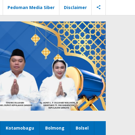
Pedoman Media Siber
Disclaimer
Kotamobagu
Bolmong
Bolsel