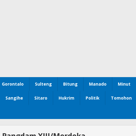
Gorontalo
Sulteng
Bitung
Manado
Minut
Sangihe
Sitaro
Hukrim
Politik
Tomohon
 Pangdam XIII/Merdeka