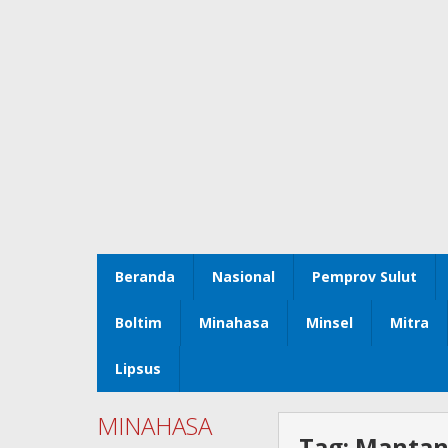
Beranda
Nasional
Pemprov Sulut
Boltim
Minahasa
Minsel
Mitra
Lipsus
MINAHASA
Tag:
Mantan