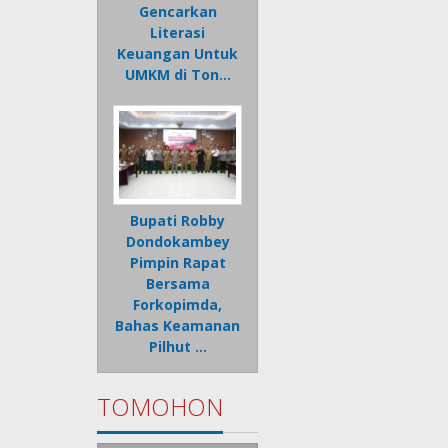
Gencarkan
Literasi
Keuangan Untuk
UMKM di Ton…
Bupati Robby
Dondokambey
Pimpin Rapat
Bersama
Forkopimda,
Bahas Keamanan
Pilhut …
TOMOHON