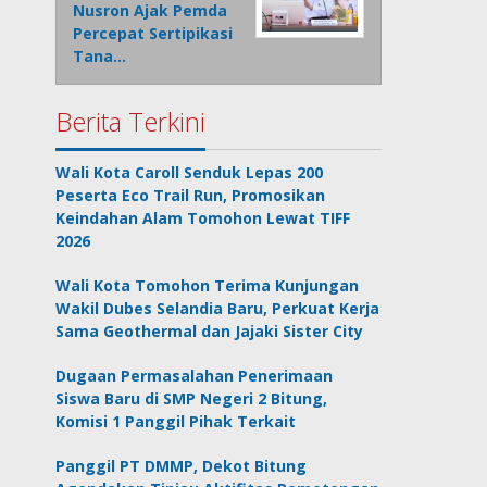
Nusron Ajak Pemda
Percepat Sertipikasi
Tana…
Berita Terkini
Wali Kota Caroll Senduk Lepas 200
Peserta Eco Trail Run, Promosikan
Keindahan Alam Tomohon Lewat TIFF
2026
Wali Kota Tomohon Terima Kunjungan
Wakil Dubes Selandia Baru, Perkuat Kerja
Sama Geothermal dan Jajaki Sister City
Dugaan Permasalahan Penerimaan
Siswa Baru di SMP Negeri 2 Bitung,
Komisi 1 Panggil Pihak Terkait
Panggil PT DMMP, Dekot Bitung