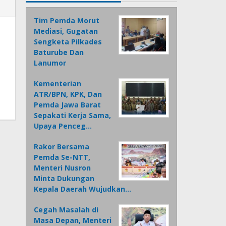
Tim Pemda Morut
Mediasi, Gugatan
Sengketa Pilkades
Baturube Dan
Lanumor
Kementerian
ATR/BPN, KPK, Dan
Pemda Jawa Barat
Sepakati Kerja Sama,
Upaya Penceg…
Rakor Bersama
Pemda Se-NTT,
Menteri Nusron
Minta Dukungan
Kepala Daerah Wujudkan…
Cegah Masalah di
Masa Depan, Menteri