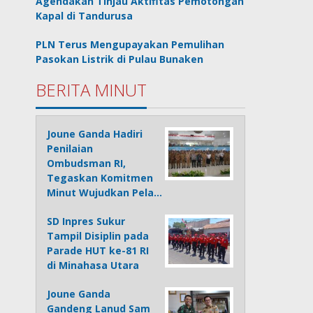
Agendakan Tinjau Aktifitas Pemotongan
Kapal di Tandurusa
PLN Terus Mengupayakan Pemulihan
Pasokan Listrik di Pulau Bunaken
BERITA MINUT
Joune Ganda Hadiri
Penilaian
Ombudsman RI,
Tegaskan Komitmen
Minut Wujudkan Pela…
SD Inpres Sukur
Tampil Disiplin pada
Parade HUT ke-81 RI
di Minahasa Utara
Joune Ganda
Gandeng Lanud Sam