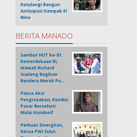
Ratulangi Bangun
Antisipasi Dampak El
Nino
BERITA MANADO
Sambut HUT ke-81
Kemerdekaan RI,
Wawali Richard
Sualang Bagikan
Bendera Merah Pu…
Pasca Aksi
Pengrusakan, Kondisi
Pasar Bersehati
Mulai Kondusif
Perkuat Sinergitas,
Ketua PWI Sulut