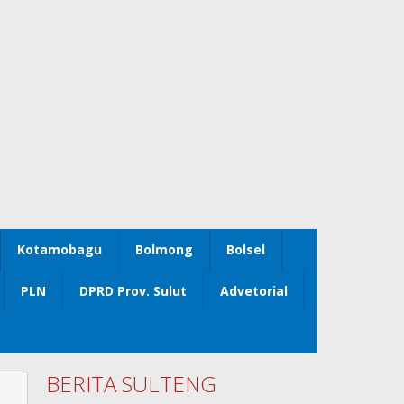
Kotamobagu
Bolmong
Bolsel
PLN
DPRD Prov. Sulut
Advetorial
BERITA SULTENG