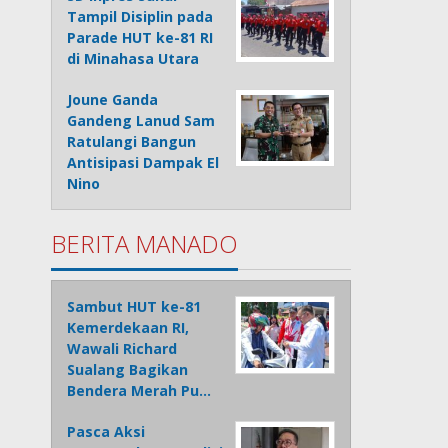
Tampil Disiplin pada
Parade HUT ke-81 RI
di Minahasa Utara
Joune Ganda
Gandeng Lanud Sam
Ratulangi Bangun
Antisipasi Dampak El
Nino
BERITA MANADO
Sambut HUT ke-81
Kemerdekaan RI,
Wawali Richard
Sualang Bagikan
Bendera Merah Pu…
Pasca Aksi