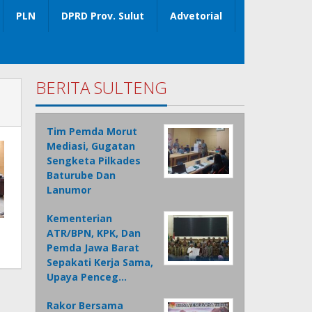
PLN
DPRD Prov. Sulut
Advetorial
BERITA SULTENG
Tim Pemda Morut
Mediasi, Gugatan
Sengketa Pilkades
Baturube Dan
Lanumor
Kementerian
ATR/BPN, KPK, Dan
Pemda Jawa Barat
Sepakati Kerja Sama,
Upaya Penceg…
Rakor Bersama