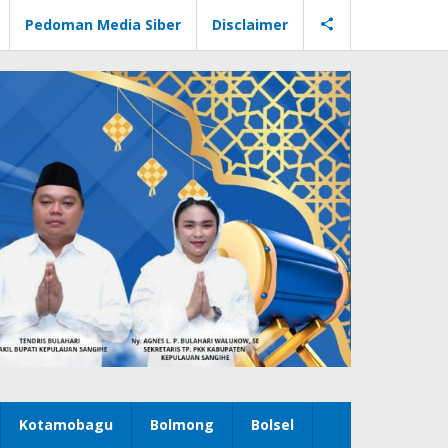
Pedoman Media Siber
Disclaimer
Kotamobagu
Bolmong
Bolsel