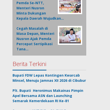
Pemda Se-NTT,
Menteri Nusron
Minta Dukungan
Kepala Daerah Wujudkan…
Cegah Masalah di
Masa Depan, Menteri
Nusron Ajak Pemda
Percepat Sertipikasi
Tana…
Berita Terkini
Bupati FDW Lepas Kontingen Kwarcab
Minsel, Menuju Jamnas XII 2026 di Cibubur
Plt. Bupati Heronimus Makainas Pimpin
Apel Bersama ASN dan Launching
Semarak Kemerdekaan RI Ke-81