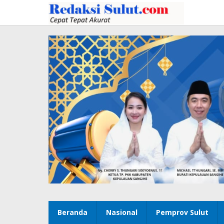
Lewati
ke
konten
Beranda
Nasional
Pemprov Sulut