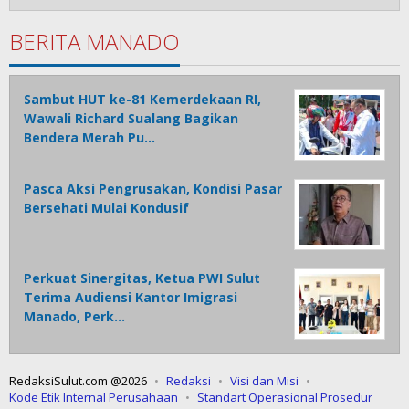
BERITA MANADO
Sambut HUT ke-81 Kemerdekaan RI,
Wawali Richard Sualang Bagikan
Bendera Merah Pu…
Pasca Aksi Pengrusakan, Kondisi Pasar
Bersehati Mulai Kondusif
Perkuat Sinergitas, Ketua PWI Sulut
Terima Audiensi Kantor Imigrasi
Manado, Perk…
RedaksiSulut.com @2026
Redaksi
Visi dan Misi
Kode Etik Internal Perusahaan
Standart Operasional Prosedur