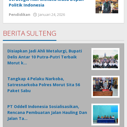
Politik Indonesia
Pendidikan
Januari 24, 2026
oleh
Admin
1
BERITA SULTENG
Disiapkan Jadi Ahli Metalurgi, Bupati
Delis Antar 10 Putra-Putri Terbaik
Morut k…
Tangkap 4 Pelaku Narkoba,
Satresnarkoba Polres Morut Sita 56
Paket Sabu
PT Oddell Indonesia Sosialisasikan,
Rencana Pembuatan Jalan Hauling Dan
Jalan Ta…