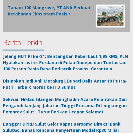
Tanam 100 Mangrove, PT ANA Perkuat
Ketahanan Ekosistem Pesisir
Berita Terkini
Jelang HUT RI ke-81: Bentangkan Kabel Laut 1,95 KMS, PLN
Nyalakan Listrik Perdana di Pulau Dudepo dan Tuntaskan
100 Persen Rasio Desa Berlistrik Provinsi Gorontalo
Disiapkan Jadi Ahli Metalurgi, Bupati Delis Antar 10 Putra-
Putri Terbaik Morut ke ITD Sumut
Sekwan Niklas Silangen Menghadiri Acara Pelantikan Dan
Pengambilan Janji Jabatan Tinggi Pratama Di Lingkungan
Pemprov Sulut : Turut Berikan Ucapan Selamat
Banggar DPRD Sulut Gelar Rapat Bersama Direksi Bank
SulutGo, Bahas Rencana Penyertaan Modal Rp30 Miliar