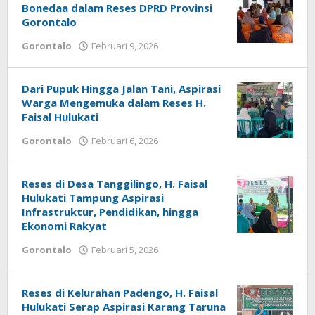
Bonedaa dalam Reses DPRD Provinsi
Gorontalo
Gorontalo
Februari 9, 2026
oleh
Admin
1
Dari Pupuk Hingga Jalan Tani, Aspirasi
Warga Mengemuka dalam Reses H.
Faisal Hulukati
Gorontalo
Februari 6, 2026
oleh
Admin
1
Reses di Desa Tanggilingo, H. Faisal
Hulukati Tampung Aspirasi
Infrastruktur, Pendidikan, hingga
Ekonomi Rakyat
Gorontalo
Februari 5, 2026
oleh
Admin
1
Reses di Kelurahan Padengo, H. Faisal
Hulukati Serap Aspirasi Karang Taruna