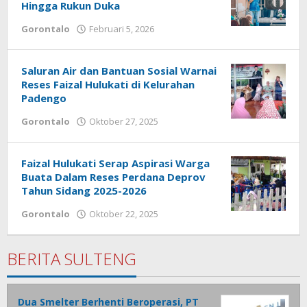
Hingga Rukun Duka
Gorontalo
Februari 5, 2026
oleh
Admin
1
Saluran Air dan Bantuan Sosial Warnai
Reses Faizal Hulukati di Kelurahan
Padengo
Gorontalo
Oktober 27, 2025
oleh
Admin
1
Faizal Hulukati Serap Aspirasi Warga
Buata Dalam Reses Perdana Deprov
Tahun Sidang 2025-2026
Gorontalo
Oktober 22, 2025
oleh
Admin
1
BERITA SULTENG
Dua Smelter Berhenti Beroperasi, PT