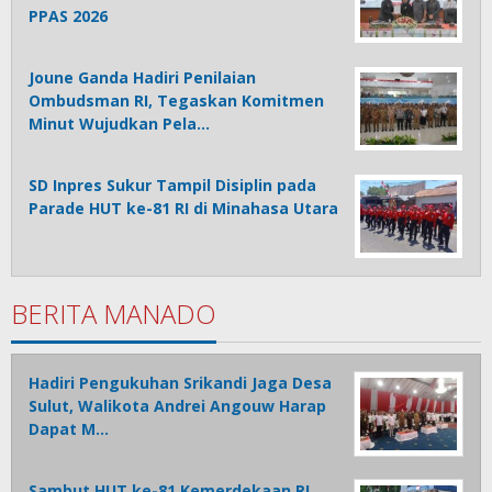
PPAS 2026
Joune Ganda Hadiri Penilaian
Ombudsman RI, Tegaskan Komitmen
Minut Wujudkan Pela…
SD Inpres Sukur Tampil Disiplin pada
Parade HUT ke-81 RI di Minahasa Utara
BERITA MANADO
Hadiri Pengukuhan Srikandi Jaga Desa
Sulut, Walikota Andrei Angouw Harap
Dapat M…
Sambut HUT ke-81 Kemerdekaan RI,