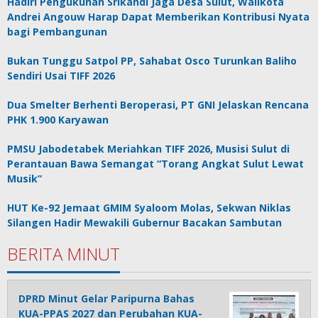
Hadiri Pengukuhan Srikandi Jaga Desa Sulut, Walikota
Andrei Angouw Harap Dapat Memberikan Kontribusi Nyata
bagi Pembangunan
Bukan Tunggu Satpol PP, Sahabat Osco Turunkan Baliho
Sendiri Usai TIFF 2026
Dua Smelter Berhenti Beroperasi, PT GNI Jelaskan Rencana
PHK 1.900 Karyawan
PMSU Jabodetabek Meriahkan TIFF 2026, Musisi Sulut di
Perantauan Bawa Semangat “Torang Angkat Sulut Lewat
Musik”
HUT Ke-92 Jemaat GMIM Syaloom Molas, Sekwan Niklas
Silangen Hadir Mewakili Gubernur Bacakan Sambutan
BERITA MINUT
DPRD Minut Gelar Paripurna Bahas
KUA-PPAS 2027 dan Perubahan KUA-