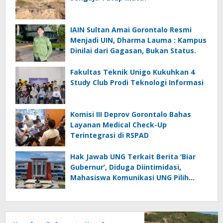
IAIN Sultan Amai Gorontalo Resmi
Menjadi UIN, Dharma Lauma : Kampus
Dinilai dari Gagasan, Bukan Status.
Fakultas Teknik Unigo Kukuhkan 4
Study Club Prodi Teknologi Informasi
Komisi III Deprov Gorontalo Bahas
Layanan Medical Check-Up
Terintegrasi di RSPAD
Hak Jawab UNG Terkait Berita ‘Biar
Gubernur’, Diduga Diintimidasi,
Mahasiswa Komunikasi UNG Pilih
Seret Kajur ke Ombudsman