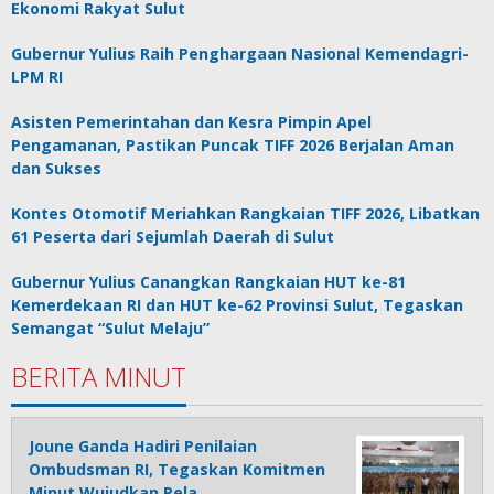
Ekonomi Rakyat Sulut
Gubernur Yulius Raih Penghargaan Nasional Kemendagri-
LPM RI
Asisten Pemerintahan dan Kesra Pimpin Apel
Pengamanan, Pastikan Puncak TIFF 2026 Berjalan Aman
dan Sukses
Kontes Otomotif Meriahkan Rangkaian TIFF 2026, Libatkan
61 Peserta dari Sejumlah Daerah di Sulut
Gubernur Yulius Canangkan Rangkaian HUT ke-81
Kemerdekaan RI dan HUT ke-62 Provinsi Sulut, Tegaskan
Semangat “Sulut Melaju”
BERITA MINUT
Joune Ganda Hadiri Penilaian
Ombudsman RI, Tegaskan Komitmen
Minut Wujudkan Pela…