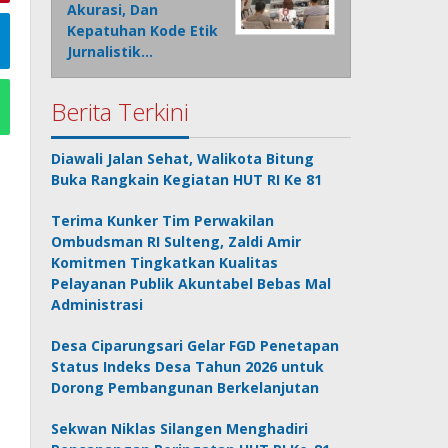
Akurasi, Dan
Kepatuhan Kode Etik
Jurnalistik…
Berita Terkini
Diawali Jalan Sehat, Walikota Bitung
Buka Rangkain Kegiatan HUT RI Ke 81
Terima Kunker Tim Perwakilan
Ombudsman RI Sulteng, Zaldi Amir
Komitmen Tingkatkan Kualitas
Pelayanan Publik Akuntabel Bebas Mal
Administrasi
Desa Ciparungsari Gelar FGD Penetapan
Status Indeks Desa Tahun 2026 untuk
Dorong Pembangunan Berkelanjutan
Sekwan Niklas Silangen Menghadiri