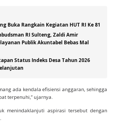
tung Buka Rangkain Kegiatan HUT RI Ke 81
budsman RI Sulteng, Zaldi Amir
layanan Publik Akuntabel Bebas Mal
tapan Status Indeks Desa Tahun 2026
elanjutan
mang ada kendala efisiensi anggaran, sehingga
t terpenuhi,” ujarnya.
 menindaklanjuti aspirasi tersebut dengan
.