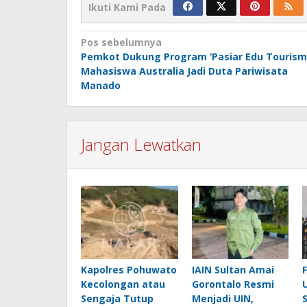
Ikuti Kami Pada
Navigasi
Pos sebelumnya
Pemkot Dukung Program ‘Pasiar Edu Tourism’
pos
Mahasiswa Australia Jadi Duta Pariwisata
Manado
Jangan Lewatkan
Kapolres Pohuwato
IAIN Sultan Amai
Kecolongan atau
Gorontalo Resmi
Sengaja Tutup
Menjadi UIN,