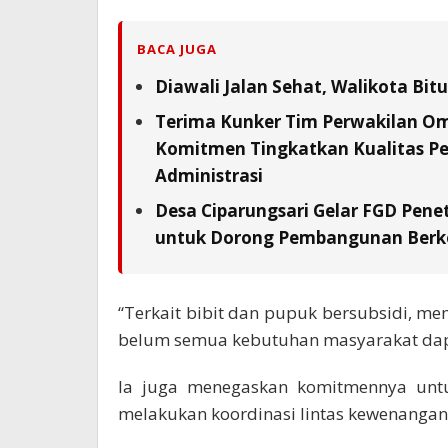
BACA JUGA
Diawali Jalan Sehat, Walikota Bi
Terima Kunker Tim Perwakilan Om
Komitmen Tingkatkan Kualitas Pe
Administrasi
Desa Ciparungsari Gelar FGD Pene
untuk Dorong Pembangunan Berk
“Terkait bibit dan pupuk bersubsidi, me
belum semua kebutuhan masyarakat dapa
Ia juga menegaskan komitmennya untuk
melakukan koordinasi lintas kewenangan