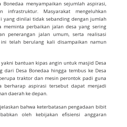
a Bonedaa menyampaikan sejumlah aspirasi,
 infrastruktur. Masyarakat mengeluhkan
i yang dinilai tidak sebanding dengan jumlah
ga meminta perbaikan jalan desa yang sering
an penerangan jalan umum, serta realisasi
ini telah berulang kali disampaikan namun
n yakni bantuan kipas angin untuk masjid Desa
g dari Desa Bonedaa hingga tembus ke Desa
 berupa traktor dan mesin perontok padi guna
a berharap aspirasi tersebut dapat menjadi
an daerah ke depan.
njelaskan bahwa keterbatasan pengadaan bibit
babkan oleh kebijakan efisiensi anggaran