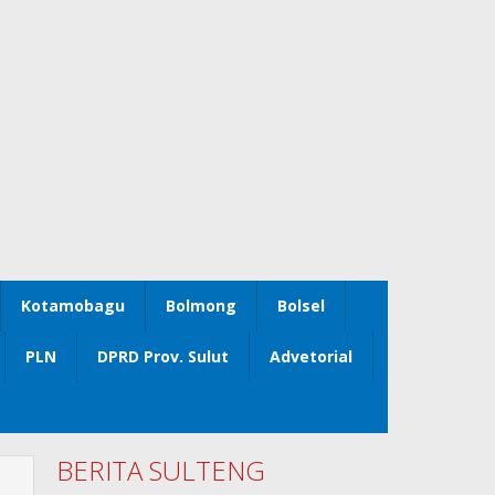
Kotamobagu
Bolmong
Bolsel
PLN
DPRD Prov. Sulut
Advetorial
BERITA SULTENG