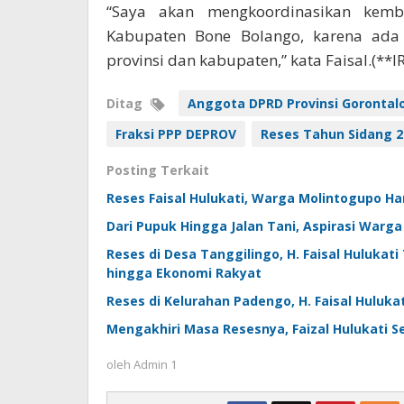
“Saya akan mengkoordinasikan kemb
Kabupaten Bone Bolango, karena ada
provinsi dan kabupaten,” kata Faisal.(**IR
Ditag
Anggota DPRD Provinsi Gorontal
Fraksi PPP DEPROV
Reses Tahun Sidang 2
Posting Terkait
Reses Faisal Hulukati, Warga Molintogupo H
Dari Pupuk Hingga Jalan Tani, Aspirasi Warg
Reses di Desa Tanggilingo, H. Faisal Hulukati
hingga Ekonomi Rakyat
Reses di Kelurahan Padengo, H. Faisal Huluk
Mengakhiri Masa Resesnya, Faizal Hulukati 
oleh
Admin 1