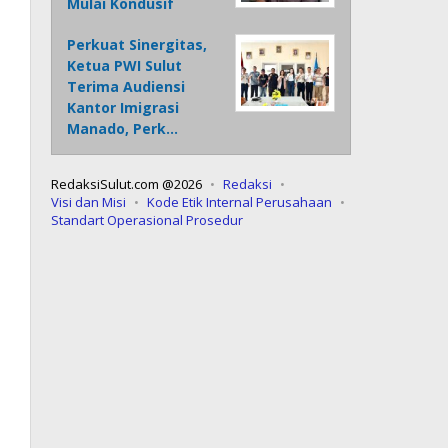
Mulai Kondusif
Perkuat Sinergitas,
Ketua PWI Sulut
Terima Audiensi
Kantor Imigrasi
Manado, Perk…
RedaksiSulut.com @2026
Redaksi
Visi dan Misi
Kode Etik Internal Perusahaan
Standart Operasional Prosedur