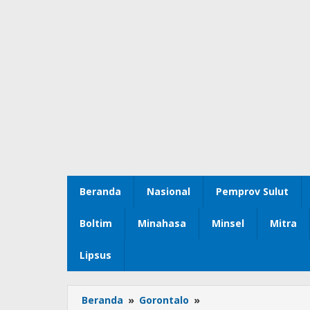
Beranda
Nasional
Pemprov Sulut
Boltim
Minahasa
Minsel
Mitra
Lipsus
Beranda
»
Gorontalo
»
Faisal