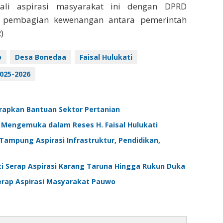
ali aspirasi masyarakat ini dengan DPRD
 pembagian kewenangan antara pemerintah
)
o
Desa Bonedaa
Faisal Hulukati
025-2026
arapkan Bantuan Sektor Pertanian
a Mengemuka dalam Reses H. Faisal Hulukati
 Tampung Aspirasi Infrastruktur, Pendidikan,
ati Serap Aspirasi Karang Taruna Hingga Rukun Duka
Serap Aspirasi Masyarakat Pauwo