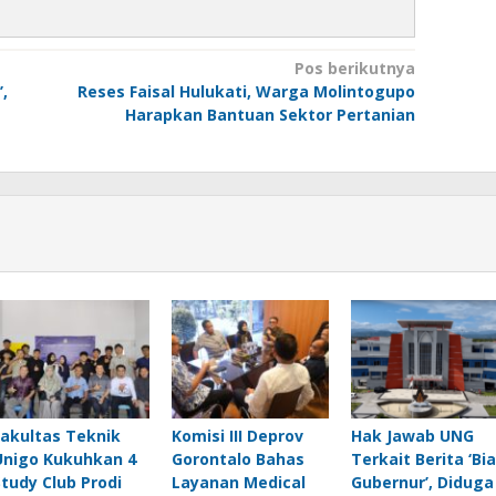
Pos berikutnya
,
Reses Faisal Hulukati, Warga Molintogupo
Harapkan Bantuan Sektor Pertanian
Fakultas Teknik
Komisi III Deprov
Hak Jawab UNG
Unigo Kukuhkan 4
Gorontalo Bahas
Terkait Berita ‘Bia
Study Club Prodi
Layanan Medical
Gubernur’, Diduga