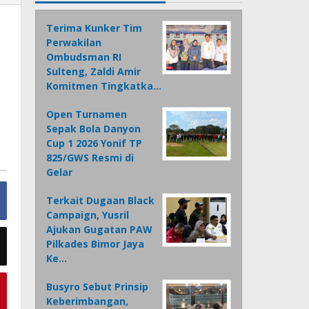
Terima Kunker Tim
Perwakilan
Ombudsman RI
Sulteng, Zaldi Amir
Komitmen Tingkatka…
Open Turnamen
Sepak Bola Danyon
Cup 1 2026 Yonif TP
825/GWS Resmi di
Gelar
Terkait Dugaan Black
Campaign, Yusril
Ajukan Gugatan PAW
Pilkades Bimor Jaya
Ke…
Busyro Sebut Prinsip
Keberimbangan,