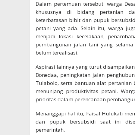
Dalam pertemuan tersebut, warga Des
khususnya di bidang pertanian dan
keterbatasan bibit dan pupuk bersubsid
petani yang ada. Selain itu, warga ju
menjadi lokasi kecelakaan, penambah
pembangunan jalan tani yang selama 
belum terealisasi.
Aspirasi lainnya yang turut disampaika
Bonedaa, peningkatan jalan penghubun
Tulabolo, serta bantuan alat pertanian
menunjang produktivitas petani. Warg
prioritas dalam perencanaan pembangun
Menanggapi hal itu, Faisal Hulukati me
dan pupuk bersubsidi saat ini dise
pemerintah.