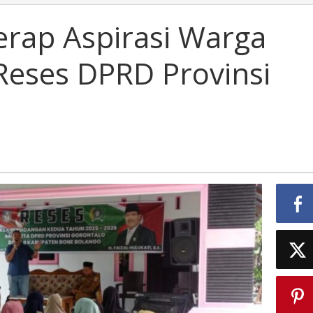
Serap Aspirasi Warga
eses DPRD Provinsi