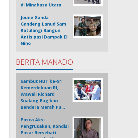
di Minahasa Utara
Joune Ganda
Gandeng Lanud Sam
Ratulangi Bangun
Antisipasi Dampak El
Nino
BERITA MANADO
Sambut HUT ke-81
Kemerdekaan RI,
Wawali Richard
Sualang Bagikan
Bendera Merah Pu…
Pasca Aksi
Pengrusakan, Kondisi
Pasar Bersehati