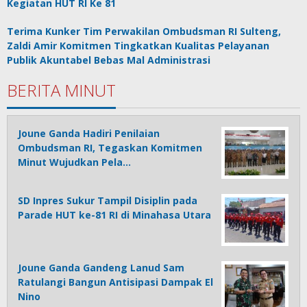
Kegiatan HUT RI Ke 81
Terima Kunker Tim Perwakilan Ombudsman RI Sulteng,
Zaldi Amir Komitmen Tingkatkan Kualitas Pelayanan
Publik Akuntabel Bebas Mal Administrasi
BERITA MINUT
Joune Ganda Hadiri Penilaian
Ombudsman RI, Tegaskan Komitmen
Minut Wujudkan Pela…
SD Inpres Sukur Tampil Disiplin pada
Parade HUT ke-81 RI di Minahasa Utara
Joune Ganda Gandeng Lanud Sam
Ratulangi Bangun Antisipasi Dampak El
Nino