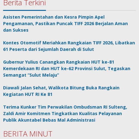
Berita Terkini
Asisten Pemerintahan dan Kesra Pimpin Apel
Pengamanan, Pastikan Puncak TIFF 2026 Berjalan Aman
dan Sukses
Kontes Otomotif Meriahkan Rangkaian TIFF 2026, Libatkan
61 Peserta dari Sejumlah Daerah di Sulut
Gubernur Yulius Canangkan Rangkaian HUT ke-81
Kemerdekaan RI dan HUT ke-62 Provinsi Sulut, Tegaskan
Semangat “Sulut Melaju”
Diawali Jalan Sehat, Walikota Bitung Buka Rangkain
Kegiatan HUT RI Ke 81
Terima Kunker Tim Perwakilan Ombudsman RI Sulteng,
Zaldi Amir Komitmen Tingkatkan Kualitas Pelayanan
Publik Akuntabel Bebas Mal Administrasi
BERITA MINUT