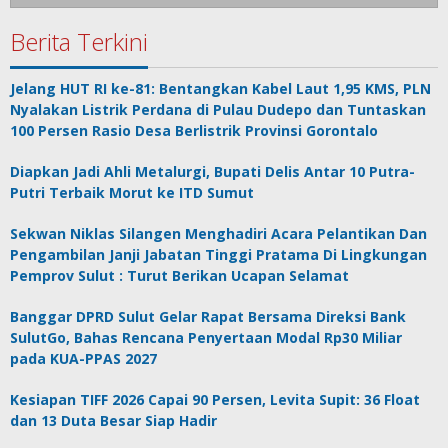
Berita Terkini
Jelang HUT RI ke-81: Bentangkan Kabel Laut 1,95 KMS, PLN
Nyalakan Listrik Perdana di Pulau Dudepo dan Tuntaskan
100 Persen Rasio Desa Berlistrik Provinsi Gorontalo
Diapkan Jadi Ahli Metalurgi, Bupati Delis Antar 10 Putra-
Putri Terbaik Morut ke ITD Sumut
Sekwan Niklas Silangen Menghadiri Acara Pelantikan Dan
Pengambilan Janji Jabatan Tinggi Pratama Di Lingkungan
Pemprov Sulut : Turut Berikan Ucapan Selamat
Banggar DPRD Sulut Gelar Rapat Bersama Direksi Bank
SulutGo, Bahas Rencana Penyertaan Modal Rp30 Miliar
pada KUA-PPAS 2027
Kesiapan TIFF 2026 Capai 90 Persen, Levita Supit: 36 Float
dan 13 Duta Besar Siap Hadir