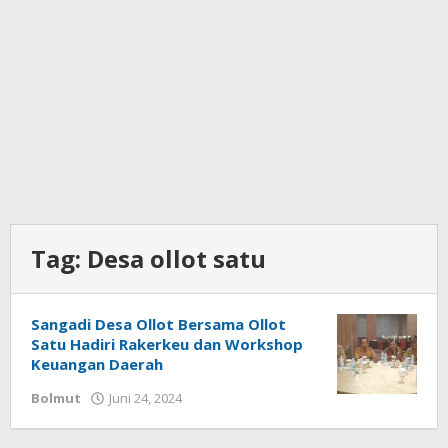
Tag:
Desa ollot satu
Sangadi Desa Ollot Bersama Ollot
Satu Hadiri Rakerkeu dan Workshop
Keuangan Daerah
Bolmut
Juni 24, 2024
oleh
Ricky
Babay