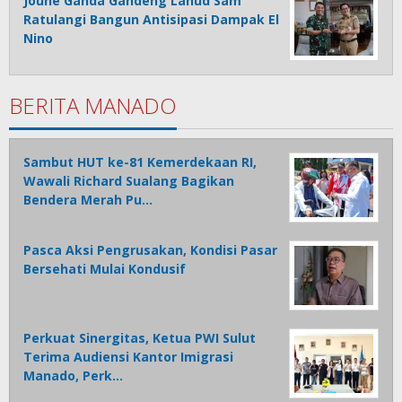
Joune Ganda Gandeng Lanud Sam
Ratulangi Bangun Antisipasi Dampak El
Nino
BERITA MANADO
Sambut HUT ke-81 Kemerdekaan RI,
Wawali Richard Sualang Bagikan
Bendera Merah Pu…
Pasca Aksi Pengrusakan, Kondisi Pasar
Bersehati Mulai Kondusif
Perkuat Sinergitas, Ketua PWI Sulut
Terima Audiensi Kantor Imigrasi
Manado, Perk…