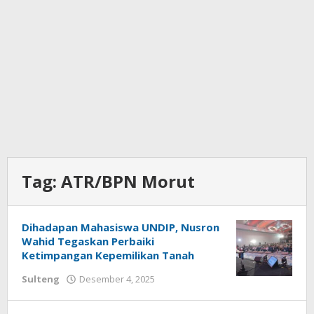
Tag:
ATR/BPN Morut
Dihadapan Mahasiswa UNDIP, Nusron
Wahid Tegaskan Perbaiki
Ketimpangan Kepemilikan Tanah
Sulteng
Desember 4, 2025
oleh
Ronal
Parenta