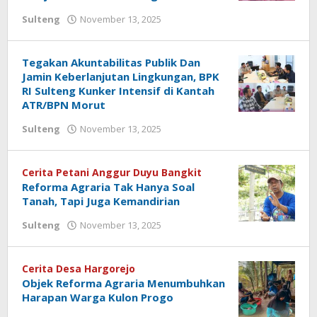
Sulteng
November 13, 2025
oleh
Ronal
Parenta
Tegakan Akuntabilitas Publik Dan
Jamin Keberlanjutan Lingkungan, BPK
RI Sulteng Kunker Intensif di Kantah
ATR/BPN Morut
Sulteng
November 13, 2025
oleh
Ronal
Parenta
Cerita Petani Anggur Duyu Bangkit
Reforma Agraria Tak Hanya Soal
Tanah, Tapi Juga Kemandirian
Sulteng
November 13, 2025
oleh
Ronal
Parenta
Cerita Desa Hargorejo
Objek Reforma Agraria Menumbuhkan
Harapan Warga Kulon Progo