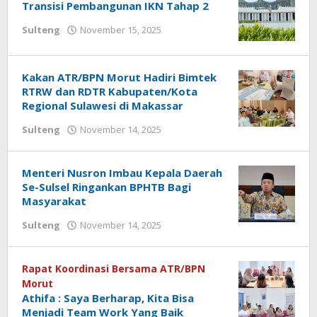
Transisi Pembangunan IKN Tahap 2
Sulteng
November 15, 2025
oleh
Ronal
Parenta
Kakan ATR/BPN Morut Hadiri Bimtek
RTRW dan RDTR Kabupaten/Kota
Regional Sulawesi di Makassar
Sulteng
November 14, 2025
oleh
Ronal
Parenta
Menteri Nusron Imbau Kepala Daerah
Se-Sulsel Ringankan BPHTB Bagi
Masyarakat
Sulteng
November 14, 2025
oleh
Ronal
Parenta
Rapat Koordinasi Bersama ATR/BPN
Morut
Athifa : Saya Berharap, Kita Bisa
Menjadi Team Work Yang Baik