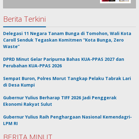
Berita Terkini
Delegasi 11 Negara Tanam Bunga di Tomohon, Wali Kota
Caroll Senduk Tegaskan Komitmen “Kota Bunga, Zero
Waste”
DPRD Minut Gelar Paripurna Bahas KUA-PPAS 2027 dan
Perubahan KUA-PPAS 2026
Sempat Buron, Polres Morut Tangkap Pelaku Tabrak Lari
di Desa Kumpi
Gubernur Yulius Berharap TIFF 2026 Jadi Penggerak
Ekonomi Rakyat Sulut
Gubernur Yulius Raih Penghargaan Nasional Kemendagri-
LPM RI
BERITA MINUT