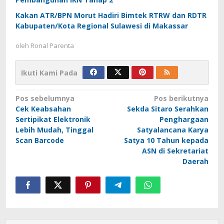
Kakan ATR/BPN Morut Hadiri Bimtek RTRW dan RDTR
Kabupaten/Kota Regional Sulawesi di Makassar
oleh
Ronal Parenta
Ikuti Kami Pada
Navigasi
Pos sebelumnya
Pos berikutnya
Cek Keabsahan
Sekda Sitaro Serahkan
pos
Sertipikat Elektronik
Penghargaan
Lebih Mudah, Tinggal
Satyalancana Karya
Scan Barcode
Satya 10 Tahun kepada
ASN di Sekretariat
Daerah