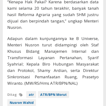
“Kenapa Hak Pakai? Karena berdasarkan data
kami selama 20 tahun terakhir, banyak tanah
hasil Reforma Agraria yang sudah SHM justru
dijual dan berpindah tangan,” ungkap Menteri
Nusron.
Adapun dalam kunjungannya ke B Universe,
Menteri Nusron turut didampingi oleh Staf
Khusus Bidang Manajemen Internal dan
Transformasi Layanan Pertanahan, Syarif
Syahrial; Kepala Biro Hubungan Masyarakat
dan Protokol, Shamy Ardian, serta Direktur
Sinkronisasi Pemanfaatan Ruang, Prasetyo
Wiranto. (MW/RS/Hms ATR/BPN/NAL)
Ditag
atr
ATR/BPN Morut
Nusron Wahid