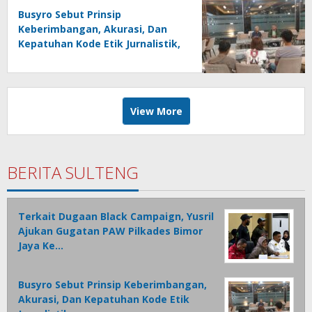
Busyro Sebut Prinsip
Keberimbangan, Akurasi, Dan
Kepatuhan Kode Etik Jurnalistik,
Fondasi Utama Bangun
Kepercayaan Publik Terhadap
Media
View More
BERITA SULTENG
Terkait Dugaan Black Campaign, Yusril
Ajukan Gugatan PAW Pilkades Bimor
Jaya Ke…
Busyro Sebut Prinsip Keberimbangan,
Akurasi, Dan Kepatuhan Kode Etik