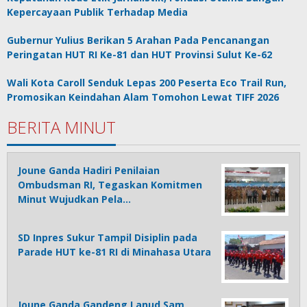
Kepercayaan Publik Terhadap Media
Gubernur Yulius Berikan 5 Arahan Pada Pencanangan
Peringatan HUT RI Ke-81 dan HUT Provinsi Sulut Ke-62
Wali Kota Caroll Senduk Lepas 200 Peserta Eco Trail Run,
Promosikan Keindahan Alam Tomohon Lewat TIFF 2026
BERITA MINUT
Joune Ganda Hadiri Penilaian
Ombudsman RI, Tegaskan Komitmen
Minut Wujudkan Pela…
SD Inpres Sukur Tampil Disiplin pada
Parade HUT ke-81 RI di Minahasa Utara
Joune Ganda Gandeng Lanud Sam