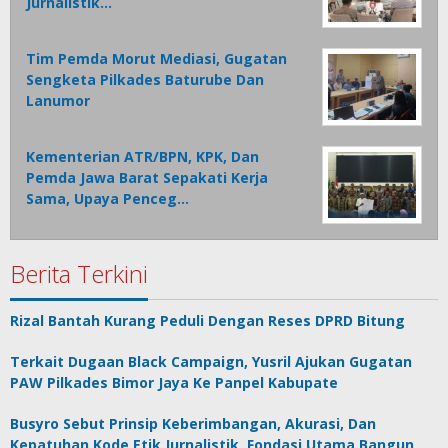
Jurnalistik…
Tim Pemda Morut Mediasi, Gugatan
Sengketa Pilkades Baturube Dan
Lanumor
Kementerian ATR/BPN, KPK, Dan
Pemda Jawa Barat Sepakati Kerja
Sama, Upaya Penceg…
Berita Terkini
Rizal Bantah Kurang Peduli Dengan Reses DPRD Bitung
Terkait Dugaan Black Campaign, Yusril Ajukan Gugatan
PAW Pilkades Bimor Jaya Ke Panpel Kabupate
Busyro Sebut Prinsip Keberimbangan, Akurasi, Dan
Kepatuhan Kode Etik Jurnalistik, Fondasi Utama Bangun