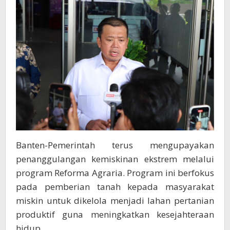
Rantai
Kemiskinan
Ekstrem
Banten-Pemerintah terus mengupayakan
penanggulangan kemiskinan ekstrem melalui
program Reforma Agraria. Program ini berfokus
pada pemberian tanah kepada masyarakat
miskin untuk dikelola menjadi lahan pertanian
produktif guna meningkatkan kesejahteraan
hidup.