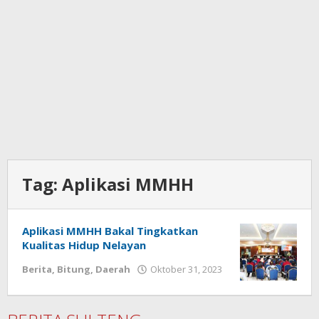
Tag:
Aplikasi MMHH
Aplikasi MMHH Bakal Tingkatkan
Kualitas Hidup Nelayan
Berita
,
Bitung
,
Daerah
Oktober 31, 2023
oleh
Wesly
Tamasiro