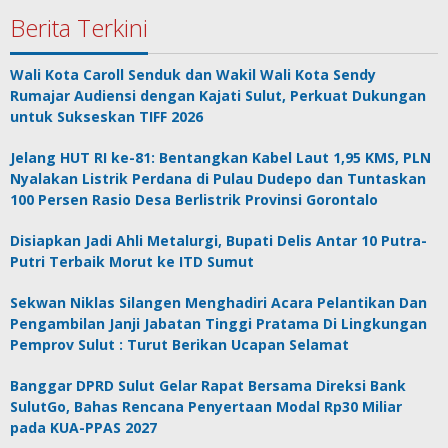
Berita Terkini
Wali Kota Caroll Senduk dan Wakil Wali Kota Sendy
Rumajar Audiensi dengan Kajati Sulut, Perkuat Dukungan
untuk Sukseskan TIFF 2026
Jelang HUT RI ke-81: Bentangkan Kabel Laut 1,95 KMS, PLN
Nyalakan Listrik Perdana di Pulau Dudepo dan Tuntaskan
100 Persen Rasio Desa Berlistrik Provinsi Gorontalo
Disiapkan Jadi Ahli Metalurgi, Bupati Delis Antar 10 Putra-
Putri Terbaik Morut ke ITD Sumut
Sekwan Niklas Silangen Menghadiri Acara Pelantikan Dan
Pengambilan Janji Jabatan Tinggi Pratama Di Lingkungan
Pemprov Sulut : Turut Berikan Ucapan Selamat
Banggar DPRD Sulut Gelar Rapat Bersama Direksi Bank
SulutGo, Bahas Rencana Penyertaan Modal Rp30 Miliar
pada KUA-PPAS 2027