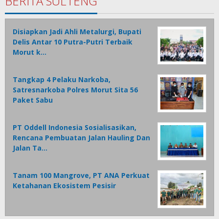
BERITA SULTENG
Disiapkan Jadi Ahli Metalurgi, Bupati
Delis Antar 10 Putra-Putri Terbaik
Morut k…
Tangkap 4 Pelaku Narkoba,
Satresnarkoba Polres Morut Sita 56
Paket Sabu
PT Oddell Indonesia Sosialisasikan,
Rencana Pembuatan Jalan Hauling Dan
Jalan Ta…
Tanam 100 Mangrove, PT ANA Perkuat
Ketahanan Ekosistem Pesisir