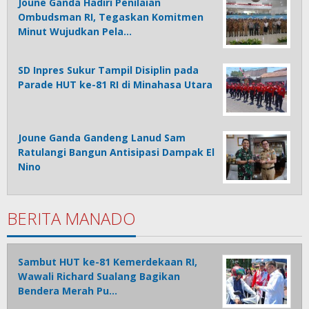
Joune Ganda Hadiri Penilaian
Ombudsman RI, Tegaskan Komitmen
Minut Wujudkan Pela…
SD Inpres Sukur Tampil Disiplin pada
Parade HUT ke-81 RI di Minahasa Utara
Joune Ganda Gandeng Lanud Sam
Ratulangi Bangun Antisipasi Dampak El
Nino
BERITA MANADO
Sambut HUT ke-81 Kemerdekaan RI,
Wawali Richard Sualang Bagikan
Bendera Merah Pu…