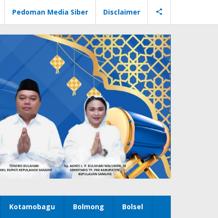
Pedoman Media Siber
Disclaimer
Kotamobagu
Bolmong
Bolsel