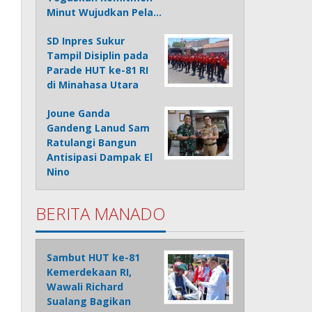
Minut Wujudkan Pela…
SD Inpres Sukur
Tampil Disiplin pada
Parade HUT ke-81 RI
di Minahasa Utara
Joune Ganda
Gandeng Lanud Sam
Ratulangi Bangun
Antisipasi Dampak El
Nino
BERITA MANADO
Sambut HUT ke-81
Kemerdekaan RI,
Wawali Richard
Sualang Bagikan