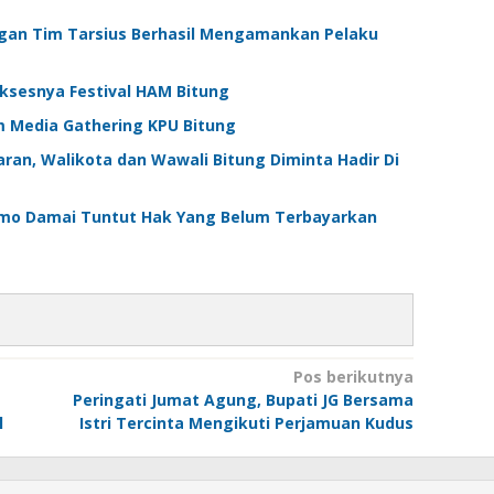
ngan Tim Tarsius Berhasil Mengamankan Pelaku
ksesnya Festival HAM Bitung
m Media Gathering KPU Bitung
ran, Walikota dan Wawali Bitung Diminta Hadir Di
emo Damai Tuntut Hak Yang Belum Terbayarkan
Pos berikutnya
Peringati Jumat Agung, Bupati JG Bersama
l
Istri Tercinta Mengikuti Perjamuan Kudus