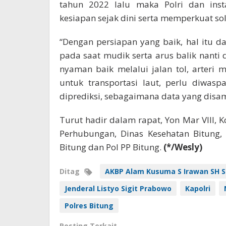
tahun 2022 lalu maka Polri dan inst
kesiapan sejak dini serta memperkuat soli
“Dengan persiapan yang baik, hal itu d
pada saat mudik serta arus balik nant
nyaman baik melalui jalan tol, arteri
untuk transportasi laut, perlu diwas
diprediksi, sebagaimana data yang dis
Turut hadir dalam rapat, Yon Mar VIII,
Perhubungan, Dinas Kesehatan Bitung,
Bitung dan Pol PP Bitung.
(*/Wesly)
Ditag
AKBP Alam Kusuma S Irawan SH S
Jenderal Listyo Sigit Prabowo
Kapolri
Polres Bitung
Posting Terkait