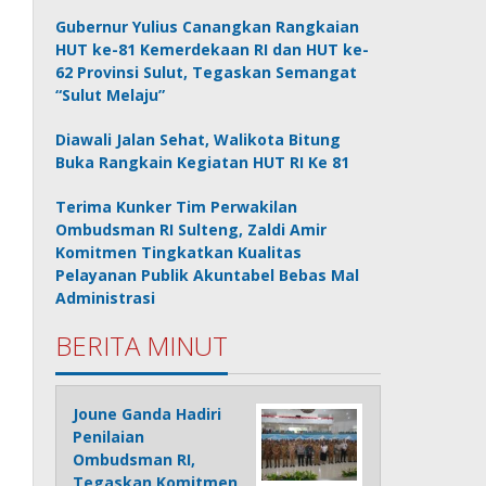
Gubernur Yulius Canangkan Rangkaian
HUT ke-81 Kemerdekaan RI dan HUT ke-
62 Provinsi Sulut, Tegaskan Semangat
“Sulut Melaju”
Diawali Jalan Sehat, Walikota Bitung
Buka Rangkain Kegiatan HUT RI Ke 81
Terima Kunker Tim Perwakilan
Ombudsman RI Sulteng, Zaldi Amir
Komitmen Tingkatkan Kualitas
Pelayanan Publik Akuntabel Bebas Mal
Administrasi
BERITA MINUT
Joune Ganda Hadiri
Penilaian
Ombudsman RI,
Tegaskan Komitmen