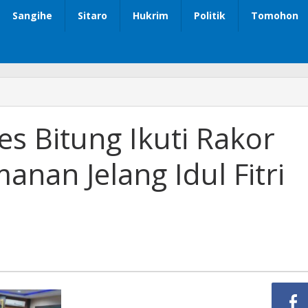
Sangihe
Sitaro
Hukrim
Politik
Tomohon
s Bitung Ikuti Rakor
nan Jelang Idul Fitri