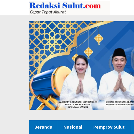
Lewati
ke
konten
Beranda
Nasional
Pemprov Sulut