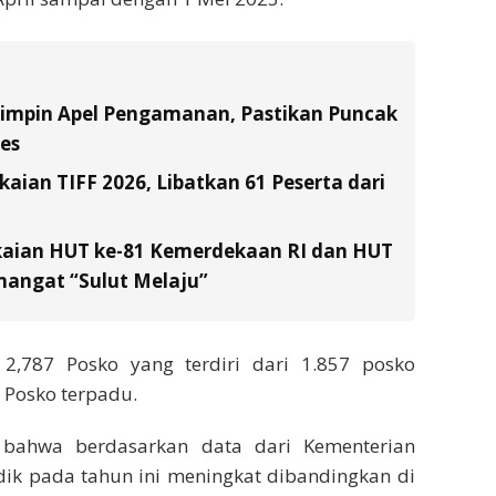
Pimpin Apel Pengamanan, Pastikan Puncak
es
ian TIFF 2026, Libatkan 61 Peserta dari
kaian HUT ke-81 Kemerdekaan RI dan HUT
emangat “Sulut Melaju”
 2,787 Posko yang terdiri dari 1.857 posko
 Posko terpadu.
bahwa berdasarkan data dari Kementerian
k pada tahun ini meningkat dibandingkan di