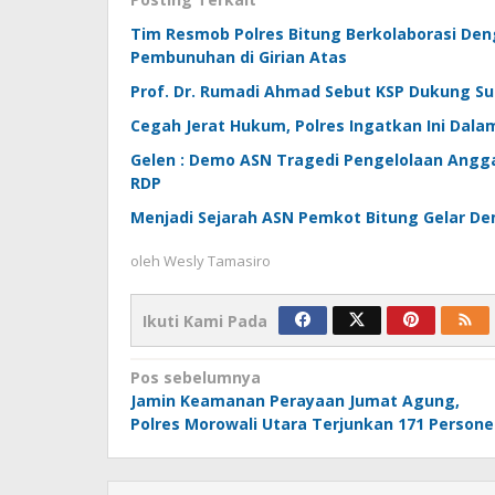
Tim Resmob Polres Bitung Berkolaborasi De
Pembunuhan di Girian Atas
Prof. Dr. Rumadi Ahmad Sebut KSP Dukung Su
Cegah Jerat Hukum, Polres Ingatkan Ini Dala
Gelen : Demo ASN Tragedi Pengelolaan Angga
RDP
Menjadi Sejarah ASN Pemkot Bitung Gelar D
oleh
Wesly Tamasiro
Ikuti Kami Pada
Navigasi
Pos sebelumnya
Jamin Keamanan Perayaan Jumat Agung,
pos
Polres Morowali Utara Terjunkan 171 Persone