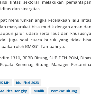
ansi lintas sektoral melakukan pemantapan
ditas dan sinergitas.
apat menurunkan angka kecelakaan lalu lintas
i dan masyarakat bisa mudik dengan aman dan
 maupun jalur udara serta laut dan khususnya
padai juga soal cuaca buruk yang tidak bisa
ampaikan oleh BMKG”. Tambahnya.
 Kodim 1310, BPBD Bitung, SUB DEN POM, Dinas
 Kepala Kemenag Bitung, Manager Pertamina
IK MH
Idul Fitri 2023
Maurits Hengky
Mudik
Pemkot Bitung