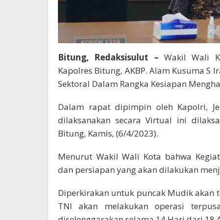
Bitung, Redaksisulut –
Wakil Wali K
Kapolres Bitung, AKBP. Alam Kusuma S Ira
Sektoral Dalam Rangka Kesiapan Menghada
Dalam rapat dipimpin oleh Kapolri, J
dilaksanakan secara Virtual ini dila
Bitung, Kamis, (6/4/2023).
Menurut Wakil Wali Kota bahwa Kegia
dan persiapan yang akan dilakukan menjel
Diperkirakan untuk puncak Mudik akan t
TNI akan melakukan operasi terpus
diselenggarakan selama 14 Hari dari 18 