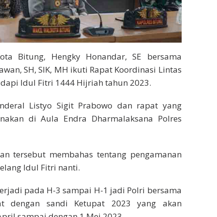
ota Bitung, Hengky Honandar, SE bersama
wan, SH, SIK, MH ikuti Rapat Koordinasi Lintas
pi Idul Fitri 1444 Hijriah tahun 2023.
enderal Listyo Sigit Prabowo dan rapat yang
ksanakan di Aula Endra Dharmalaksana Polres
tan tersebut membahas tentang pengamanan
ang Idul Fitri nanti.
erjadi pada H-3 sampai H-1 jadi Polri bersama
at dengan sandi Ketupat 2023 yang akan
April sampai dengan 1 Mei 2023.