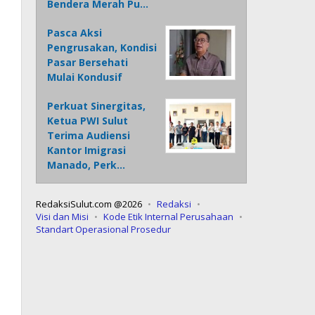
Bendera Merah Pu…
Pasca Aksi
Pengrusakan, Kondisi
Pasar Bersehati
Mulai Kondusif
Perkuat Sinergitas,
Ketua PWI Sulut
Terima Audiensi
Kantor Imigrasi
Manado, Perk…
RedaksiSulut.com @2026
Redaksi
Visi dan Misi
Kode Etik Internal Perusahaan
Standart Operasional Prosedur