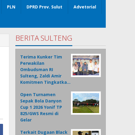
PLN
DPRD Prov. Sulut
Advetorial
BERITA SULTENG
Terima Kunker Tim
Perwakilan
Ombudsman RI
Sulteng, Zaldi Amir
Komitmen Tingkatka…
Open Turnamen
Sepak Bola Danyon
Cup 1 2026 Yonif TP
825/GWS Resmi di
Gelar
Terkait Dugaan Black