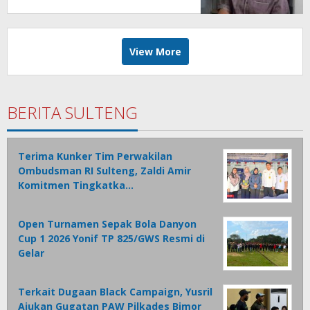
View More
BERITA SULTENG
Terima Kunker Tim Perwakilan
Ombudsman RI Sulteng, Zaldi Amir
Komitmen Tingkatka…
Open Turnamen Sepak Bola Danyon
Cup 1 2026 Yonif TP 825/GWS Resmi di
Gelar
Terkait Dugaan Black Campaign, Yusril
Ajukan Gugatan PAW Pilkades Bimor