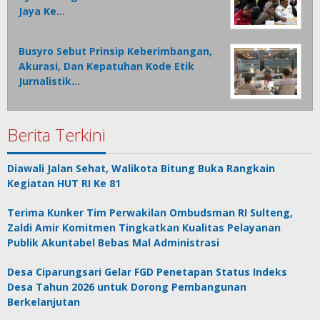
Jaya Ke…
Busyro Sebut Prinsip Keberimbangan,
Akurasi, Dan Kepatuhan Kode Etik
Jurnalistik…
Berita Terkini
Diawali Jalan Sehat, Walikota Bitung Buka Rangkain
Kegiatan HUT RI Ke 81
Terima Kunker Tim Perwakilan Ombudsman RI Sulteng,
Zaldi Amir Komitmen Tingkatkan Kualitas Pelayanan
Publik Akuntabel Bebas Mal Administrasi
Desa Ciparungsari Gelar FGD Penetapan Status Indeks
Desa Tahun 2026 untuk Dorong Pembangunan
Berkelanjutan