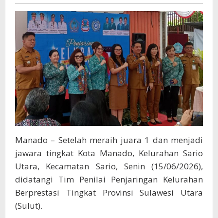
Tim
Penjaringan
Kelurahan
Berprestasi
Tingkat
Sulut
Manado – Setelah meraih juara 1 dan menjadi
jawara tingkat Kota Manado, Kelurahan Sario
Utara, Kecamatan Sario, Senin (15/06/2026),
didatangi Tim Penilai Penjaringan Kelurahan
Berprestasi Tingkat Provinsi Sulawesi Utara
(Sulut).