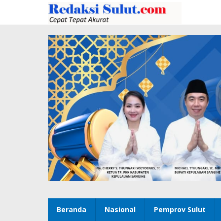
Lewati
ke
konten
Beranda
Nasional
Pemprov Sulut