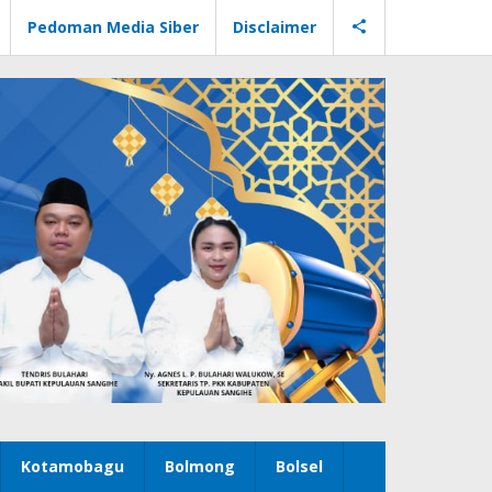
Pedoman Media Siber
Disclaimer
Kotamobagu
Bolmong
Bolsel