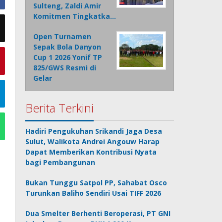
Sulteng, Zaldi Amir
Komitmen Tingkatka…
Open Turnamen
Sepak Bola Danyon
Cup 1 2026 Yonif TP
825/GWS Resmi di
Gelar
Berita Terkini
Hadiri Pengukuhan Srikandi Jaga Desa
Sulut, Walikota Andrei Angouw Harap
Dapat Memberikan Kontribusi Nyata
bagi Pembangunan
Bukan Tunggu Satpol PP, Sahabat Osco
Turunkan Baliho Sendiri Usai TIFF 2026
Dua Smelter Berhenti Beroperasi, PT GNI