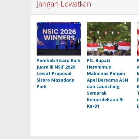
Jangan Lewatkan
Pemkab Sitaro Raih
Plt. Bupati
Juara III NSIF 2026
Heronimus
Lewat Proposal
Makainas Pimpin
Sitaro Masadada
Apel Bersama ASN
Park
dan Launching
Semarak
Kemerdekaan RI
Ke-81