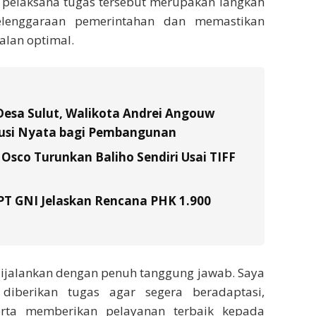
 pelaksana tugas tersebut merupakan langkah
lenggaraan pemerintahan dan memastikan
alan optimal.
Desa Sulut, Walikota Andrei Angouw
usi Nyata bagi Pembangunan
Osco Turunkan Baliho Sendiri Usai TIFF
 PT GNI Jelaskan Rencana PHK 1.900
dijalankan dengan penuh tanggung jawab. Saya
iberikan tugas agar segera beradaptasi,
rta memberikan pelayanan terbaik kepada