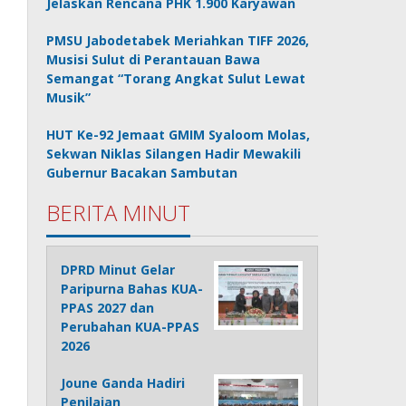
Jelaskan Rencana PHK 1.900 Karyawan
PMSU Jabodetabek Meriahkan TIFF 2026,
Musisi Sulut di Perantauan Bawa
Semangat “Torang Angkat Sulut Lewat
Musik”
HUT Ke-92 Jemaat GMIM Syaloom Molas,
Sekwan Niklas Silangen Hadir Mewakili
Gubernur Bacakan Sambutan
BERITA MINUT
DPRD Minut Gelar
Paripurna Bahas KUA-
PPAS 2027 dan
Perubahan KUA-PPAS
2026
Joune Ganda Hadiri
Penilaian