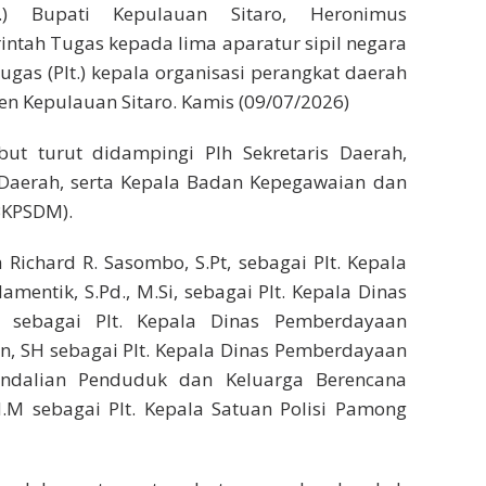
t.) Bupati Kepulauan Sitaro, Heronimus
ntah Tugas kepada lima aparatur sipil negara
ugas (Plt.) kepala organisasi perangkat daerah
en Kepulauan Sitaro. Kamis (09/07/2026)
but turut didampingi Plh Sekretaris Daerah,
 Daerah, serta Kepala Badan Kepegawaian dan
BKPSDM).
Richard R. Sasombo, S.Pt, sebagai Plt. Kepala
mentik, S.Pd., M.Si, sebagai Plt. Kepala Dinas
 sebagai Plt. Kepala Dinas Pemberdayaan
n, SH sebagai Plt. Kepala Dinas Pemberdayaan
endalian Penduduk dan Keluarga Berencana
 M.M sebagai Plt. Kepala Satuan Polisi Pamong