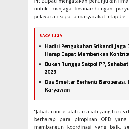
Plt Bupati mengatakan penunjukan lima
untuk menjaga kesinambungan penye
pelayanan kepada masyarakat tetap berj
BACA JUGA
Hadiri Pengukuhan Srikandi Jaga 
Harap Dapat Memberikan Kontrib
Bukan Tunggu Satpol PP, Sahabat 
2026
Dua Smelter Berhenti Beroperasi,
Karyawan
“Jabatan ini adalah amanah yang harus 
berharap para pimpinan OPD yang d
membangun koordinasi yang baik, se