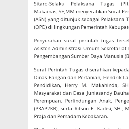
Sitaro-Selaku Pelaksana Tugas (Pl
Makainas,.SE,MM menyerahkan Surat Peri
(ASN) yang ditunjuk sebagai Pelaksana T
(OPD) di lingkungan Pemerintah Kabupat
Penyerahan surat perintah tugas terse
Asisten Administrasi Umum Sekretariat
Pengembangan Sumber Daya Manusia (
Surat Perintah Tugas diserahkan kepada 
Dinas Pangan dan Pertanian, Hendrik Lala
Pendidikan, Herry M. Makahinda, SH
Masyarakat dan Desa, Juniasandy Dauha
Perempuan, Perlindungan Anak, Peng
(P3AP2KB), serta Ritson E. Kadisi, SH.,
Praja dan Pemadam Kebakaran.