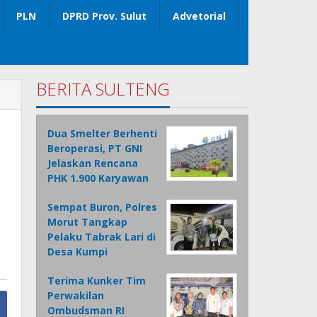
PLN
DPRD Prov. Sulut
Advetorial
BERITA SULTENG
Dua Smelter Berhenti
Beroperasi, PT GNI
Jelaskan Rencana
PHK 1.900 Karyawan
Sempat Buron, Polres
Morut Tangkap
Pelaku Tabrak Lari di
Desa Kumpi
Terima Kunker Tim
Perwakilan
Ombudsman RI