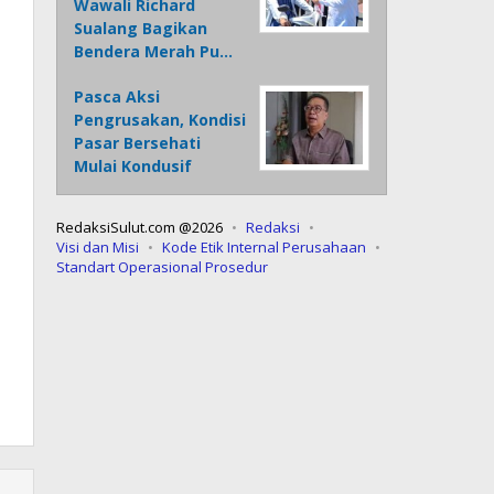
Wawali Richard
Sualang Bagikan
Bendera Merah Pu…
Pasca Aksi
Pengrusakan, Kondisi
Pasar Bersehati
Mulai Kondusif
RedaksiSulut.com @2026
Redaksi
Visi dan Misi
Kode Etik Internal Perusahaan
Standart Operasional Prosedur