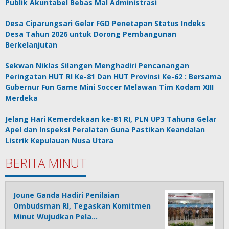
Publik Akuntabel Bebas Mal Administrasi
Desa Ciparungsari Gelar FGD Penetapan Status Indeks
Desa Tahun 2026 untuk Dorong Pembangunan
Berkelanjutan
Sekwan Niklas Silangen Menghadiri Pencanangan
Peringatan HUT RI Ke-81 Dan HUT Provinsi Ke-62 : Bersama
Gubernur Fun Game Mini Soccer Melawan Tim Kodam XIII
Merdeka
Jelang Hari Kemerdekaan ke-81 RI, PLN UP3 Tahuna Gelar
Apel dan Inspeksi Peralatan Guna Pastikan Keandalan
Listrik Kepulauan Nusa Utara
BERITA MINUT
Joune Ganda Hadiri Penilaian
Ombudsman RI, Tegaskan Komitmen
Minut Wujudkan Pela…