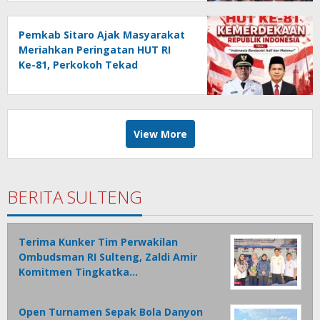
Pemkab Sitaro Ajak Masyarakat
Meriahkan Peringatan HUT RI
Ke-81, Perkokoh Tekad
membangun Daerah
View More
BERITA SULTENG
Terima Kunker Tim Perwakilan
Ombudsman RI Sulteng, Zaldi Amir
Komitmen Tingkatka…
Open Turnamen Sepak Bola Danyon