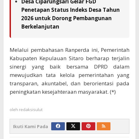
Desa Ciparungsari Gelar FGD
Penetapan Status Indeks Desa Tahun
2026 untuk Dorong Pembangunan
Berkelanjutan
Melalui pembahasan Ranperda ini, Pemerintah
Kabupaten Kepulauan Sitaro berharap terjalin
sinergi yang baik bersama DPRD dalam
mewujudkan tata kelola pemerintahan yang
transparan, akuntabel, dan berorientasi pada
peningkatan kesejahteraan masyarakat. (*)
oleh
redaksisulut
Ikuti Kami Pada