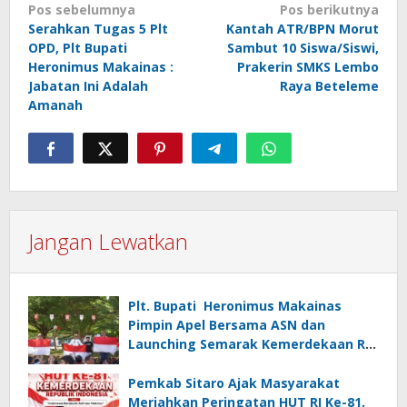
Navigasi
Pos sebelumnya
Pos berikutnya
Serahkan Tugas 5 Plt
Kantah ATR/BPN Morut
pos
OPD, Plt Bupati
Sambut 10 Siswa/Siswi,
Heronimus Makainas :
Prakerin SMKS Lembo
Jabatan Ini Adalah
Raya Beteleme
Amanah
Jangan Lewatkan
Plt. Bupati Heronimus Makainas
Pimpin Apel Bersama ASN dan
Launching Semarak Kemerdekaan RI
Ke-81
Pemkab Sitaro Ajak Masyarakat
Meriahkan Peringatan HUT RI Ke-81,