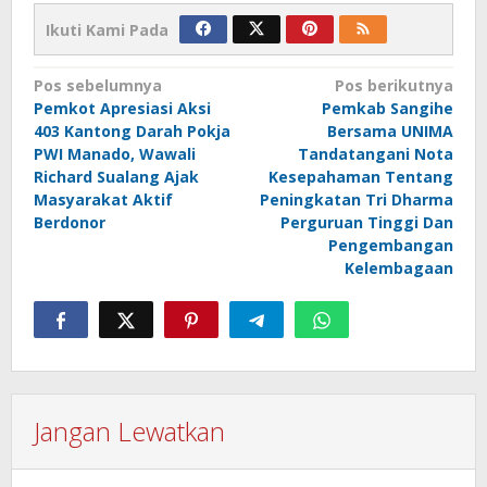
Ikuti Kami Pada
Navigasi
Pos sebelumnya
Pos berikutnya
Pemkot Apresiasi Aksi
Pemkab Sangihe
pos
403 Kantong Darah Pokja
Bersama UNIMA
PWI Manado, Wawali
Tandatangani Nota
Richard Sualang Ajak
Kesepahaman Tentang
Masyarakat Aktif
Peningkatan Tri Dharma
Berdonor
Perguruan Tinggi Dan
Pengembangan
Kelembagaan
Jangan Lewatkan