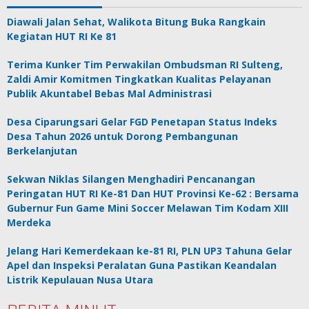
Diawali Jalan Sehat, Walikota Bitung Buka Rangkain
Kegiatan HUT RI Ke 81
Terima Kunker Tim Perwakilan Ombudsman RI Sulteng,
Zaldi Amir Komitmen Tingkatkan Kualitas Pelayanan
Publik Akuntabel Bebas Mal Administrasi
Desa Ciparungsari Gelar FGD Penetapan Status Indeks
Desa Tahun 2026 untuk Dorong Pembangunan
Berkelanjutan
Sekwan Niklas Silangen Menghadiri Pencanangan
Peringatan HUT RI Ke-81 Dan HUT Provinsi Ke-62 : Bersama
Gubernur Fun Game Mini Soccer Melawan Tim Kodam XIII
Merdeka
Jelang Hari Kemerdekaan ke-81 RI, PLN UP3 Tahuna Gelar
Apel dan Inspeksi Peralatan Guna Pastikan Keandalan
Listrik Kepulauan Nusa Utara