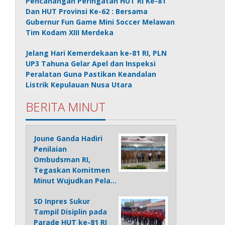
Pencanangan Peringatan HUT RI Ke-81
Dan HUT Provinsi Ke-62 : Bersama
Gubernur Fun Game Mini Soccer Melawan
Tim Kodam XIII Merdeka
Jelang Hari Kemerdekaan ke-81 RI, PLN
UP3 Tahuna Gelar Apel dan Inspeksi
Peralatan Guna Pastikan Keandalan
Listrik Kepulauan Nusa Utara
BERITA MINUT
Joune Ganda Hadiri
Penilaian
Ombudsman RI,
Tegaskan Komitmen
Minut Wujudkan Pela…
SD Inpres Sukur
Tampil Disiplin pada
Parade HUT ke-81 RI