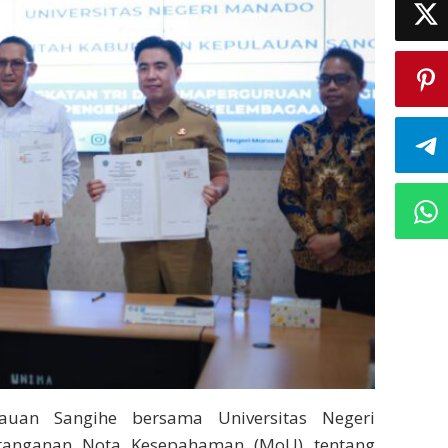
auan Sangihe bersama Universitas Negeri
anganan Nota Kesepahaman (MoU) tentang