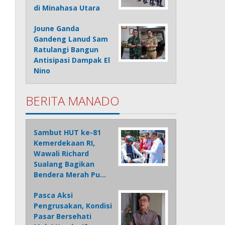
di Minahasa Utara
Joune Ganda
Gandeng Lanud Sam
Ratulangi Bangun
Antisipasi Dampak El
Nino
BERITA MANADO
Sambut HUT ke-81
Kemerdekaan RI,
Wawali Richard
Sualang Bagikan
Bendera Merah Pu…
Pasca Aksi
Pengrusakan, Kondisi
Pasar Bersehati