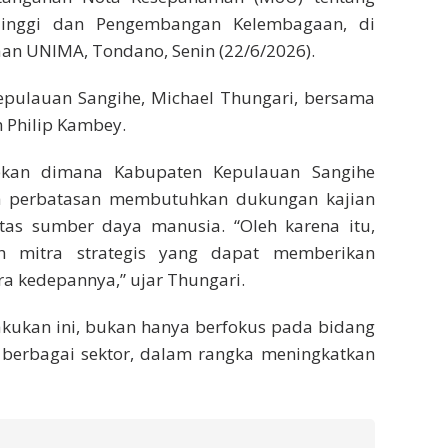
Tinggi dan Pengembangan Kelembagaan, di
n UNIMA, Tondano, Senin (22/6/2026).
epulauan Sangihe, Michael Thungari, bersama
h Philip Kambey.
pkan dimana Kabupaten Kepulauan Sangihe
h perbatasan membutuhkan dukungan kajian
litas sumber daya manusia. “Oleh karena itu,
h mitra strategis yang dapat memberikan
a kedepannya,” ujar Thungari.
akukan ini, bukan hanya berfokus pada bidang
berbagai sektor, dalam rangka meningkatkan