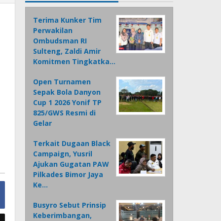
Terima Kunker Tim
Perwakilan
Ombudsman RI
Sulteng, Zaldi Amir
Komitmen Tingkatka…
Open Turnamen
Sepak Bola Danyon
Cup 1 2026 Yonif TP
825/GWS Resmi di
Gelar
Terkait Dugaan Black
Campaign, Yusril
Ajukan Gugatan PAW
Pilkades Bimor Jaya
Ke…
Busyro Sebut Prinsip
Keberimbangan,