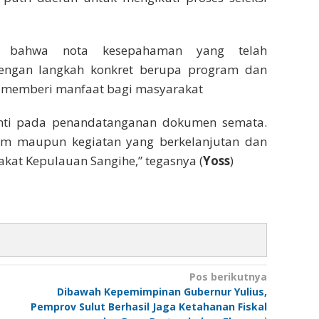
n bahwa nota kesepahaman yang telah
 dengan langkah konkret berupa program dan
n memberi manfaat bagi masyarakat
henti pada penandatanganan dokumen semata.
am maupun kegiatan yang berkelanjutan dan
at Kepulauan Sangihe,” tegasnya (
Yoss
)
Pos berikutnya
Dibawah Kepemimpinan Gubernur Yulius,
Pemprov Sulut Berhasil Jaga Ketahanan Fiskal