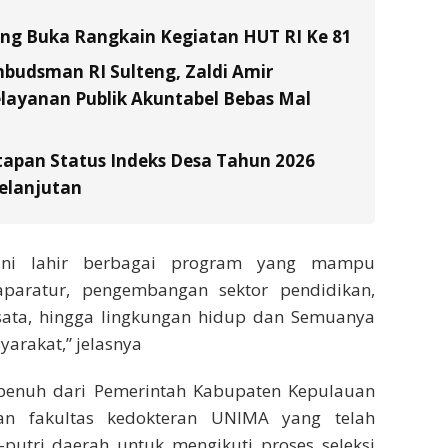
tung Buka Rangkain Kegiatan HUT RI Ke 81
budsman RI Sulteng, Zaldi Amir
layanan Publik Akuntabel Bebas Mal
tapan Status Indeks Desa Tahun 2026
elanjutan
 ini lahir berbagai program yang mampu
paratur, pengembangan sektor pendidikan,
wisata, hingga lingkungan hidup dan Semuanya
yarakat,” jelasnya
enuh dari Pemerintah Kabupaten Kepulauan
n fakultas kedokteran UNIMA yang telah
utri daerah untuk mengikuti proses seleksi