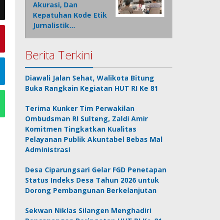
Akurasi, Dan
Kepatuhan Kode Etik
Jurnalistik…
Berita Terkini
Diawali Jalan Sehat, Walikota Bitung
Buka Rangkain Kegiatan HUT RI Ke 81
Terima Kunker Tim Perwakilan
Ombudsman RI Sulteng, Zaldi Amir
Komitmen Tingkatkan Kualitas
Pelayanan Publik Akuntabel Bebas Mal
Administrasi
Desa Ciparungsari Gelar FGD Penetapan
Status Indeks Desa Tahun 2026 untuk
Dorong Pembangunan Berkelanjutan
Sekwan Niklas Silangen Menghadiri