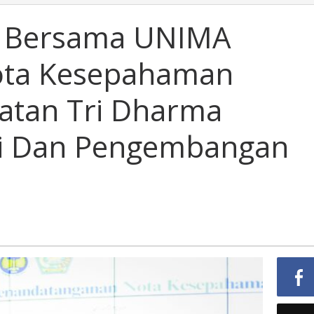
 Bersama UNIMA
ota Kesepahaman
atan Tri Dharma
gi Dan Pengembangan