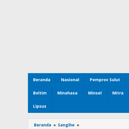
Beranda
Nasional
Pemprov Sulut
Boltim
Minahasa
Minsel
Mitra
Lipsus
Beranda
»
Sangihe
»
Pemkab