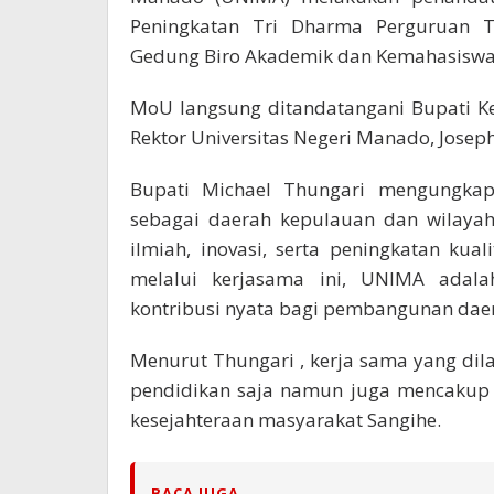
Peningkatan Tri Dharma Perguruan 
Gedung Biro Akademik dan Kemahasiswaa
MoU langsung ditandatangani Bupati K
Rektor Universitas Negeri Manado, Josep
Bupati Michael Thungari mengungka
sebagai daerah kepulauan dan wilaya
ilmiah, inovasi, serta peningkatan kua
melalui kerjasama ini, UNIMA adala
kontribusi nyata bagi pembangunan daer
Menurut Thungari , kerja sama yang dil
pendidikan saja namun juga mencakup 
kesejahteraan masyarakat Sangihe.
BACA JUGA