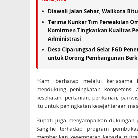
Diawali Jalan Sehat, Walikota Bi
Terima Kunker Tim Perwakilan Om
Komitmen Tingkatkan Kualitas Pe
Administrasi
Desa Ciparungsari Gelar FGD Pene
untuk Dorong Pembangunan Berk
“Kami berharap melalui kerjasama
mendukung peningkatan kompetensi a
kesehatan, pertanian, perikanan, pari
itu untuk peningkatan kesejahteraan mas
Bupati juga menyampaikan dukungan p
Sangihe terhadap program pembukaa
memberikan kesempatan kepada putra-p