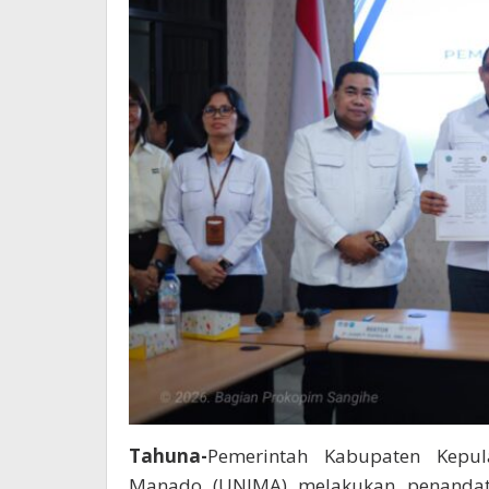
Tahuna-
Pemerintah Kabupaten Kepul
Manado (UNIMA) melakukan penandat