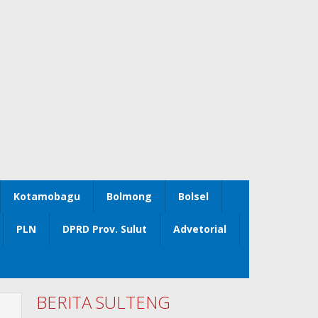
Kotamobagu
Bolmong
Bolsel
PLN
DPRD Prov. Sulut
Advetorial
BERITA SULTENG