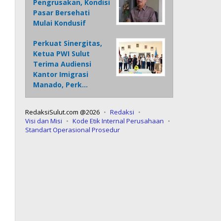
Pengrusakan, Kondisi
Pasar Bersehati
Mulai Kondusif
Perkuat Sinergitas,
Ketua PWI Sulut
Terima Audiensi
Kantor Imigrasi
Manado, Perk…
RedaksiSulut.com @2026
Redaksi
Visi dan Misi
Kode Etik Internal Perusahaan
Standart Operasional Prosedur