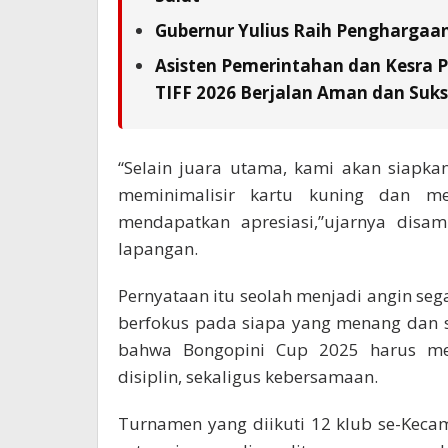
Gubernur Yulius Raih Penghargaa
Asisten Pemerintahan dan Kesra 
TIFF 2026 Berjalan Aman dan Suks
“Selain juara utama, kami akan siapka
meminimalisir kartu kuning dan m
mendapatkan apresiasi,”ujarnya disa
lapangan.
Pernyataan itu seolah menjadi angin sega
berfokus pada siapa yang menang dan 
bahwa Bongopini Cup 2025 harus men
disiplin, sekaligus kebersamaan.
Turnamen yang diikuti 12 klub se-Keca