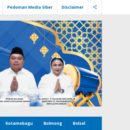
Pedoman Media Siber
Disclaimer
Kotamobagu
Bolmong
Bolsel