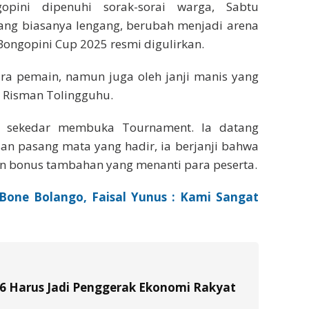
opini dipenuhi sorak-sorai warga, Sabtu
yang biasanya lengang, berubah menjadi arena
ongopini Cup 2025 resmi digulirkan.
ara pemain, namun juga oleh janji manis yang
 Risman Tolingguhu.
 sekedar membuka Tournament. Ia datang
n pasang mata yang hadir, ia berjanji bahwa
gan bonus tambahan yang menanti para peserta.
 Bone Bolango, Faisal Yunus : Kami Sangat
26 Harus Jadi Penggerak Ekonomi Rakyat