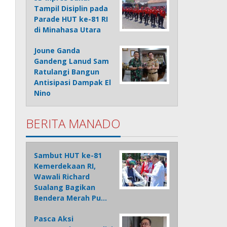
Tampil Disiplin pada
Parade HUT ke-81 RI
di Minahasa Utara
Joune Ganda
Gandeng Lanud Sam
Ratulangi Bangun
Antisipasi Dampak El
Nino
BERITA MANADO
Sambut HUT ke-81
Kemerdekaan RI,
Wawali Richard
Sualang Bagikan
Bendera Merah Pu…
Pasca Aksi