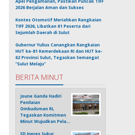
Apel Pengamanan, Pastikan Puncak TIFF
2026 Berjalan Aman dan Sukses
Kontes Otomotif Meriahkan Rangkaian
TIFF 2026, Libatkan 61 Peserta dari
Sejumlah Daerah di Sulut
Gubernur Yulius Canangkan Rangkaian
HUT ke-81 Kemerdekaan RI dan HUT ke-
62 Provinsi Sulut, Tegaskan Semangat
“Sulut Melaju”
BERITA MINUT
Joune Ganda Hadiri
Penilaian
Ombudsman RI,
Tegaskan Komitmen
Minut Wujudkan Pela…
SD Inpres Sukur