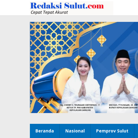
Lewati
ke
konten
Beranda
Nasional
Pemprov Sulut