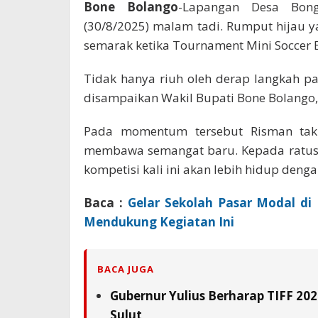
Bone Bolango
-Lapangan Desa Bong
(30/8/2025) malam tadi. Rumput hijau 
semarak ketika Tournament Mini Soccer B
Tidak hanya riuh oleh derap langkah p
disampaikan Wakil Bupati Bone Bolango,
Pada momentum tersebut Risman tak
membawa semangat baru. Kepada ratusa
kompetisi kali ini akan lebih hidup den
Baca :
Gelar Sekolah Pasar Modal di
Mendukung Kegiatan Ini
BACA JUGA
Gubernur Yulius Berharap TIFF 20
Sulut