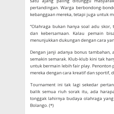
satu ajang paling ditunggu masyaraka
pertandingan. Warga berbondong-bond
kebanggaan mereka, tetapi juga untuk m
“Olahraga bukan hanya soal adu skor,
dan kebersamaan. Kalau pemain bisa 
menunjukkan dukungan dengan cara yang
Dengan janji adanya bonus tambahan, a
semakin semarak. Klub-klub kini tak ha
untuk bermain lebih fair play. Penonto
mereka dengan cara kreatif dan sportif, 
Tournament ini tak lagi sekedar pert
balik semua riuh sorak itu, ada hara
tonggak lahirnya budaya olahraga yang
Bolango. (*)