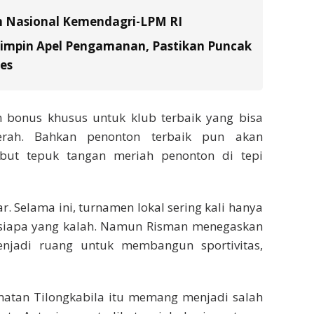
n Nasional Kemendagri-LPM RI
Pimpin Apel Pengamanan, Pastikan Puncak
es
n bonus khusus untuk klub terbaik yang bisa
erah. Bahkan penonton terbaik pun akan
mbut tepuk tangan meriah penonton di tepi
r. Selama ini, turnamen lokal sering kali hanya
siapa yang kalah. Namun Risman menegaskan
jadi ruang untuk membangun sportivitas,
matan Tilongkabila itu memang menjadi salah