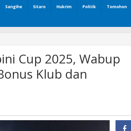
Sangihe
Sitaro
Hukrim
Politik
Tomohon
ini Cup 2025, Wabup
 Bonus Klub dan