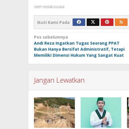
oleh
redaksisulut
Ikuti Kami Pada
Navigasi
Pos sebelumnya
Andi Reza Ingatkan Tugas Seorang PPAT
pos
Bukan Hanya Bersifat Administratif, Tetapi
Memiliki Dimensi Hukum Yang Sangat Kuat
Jangan Lewatkan