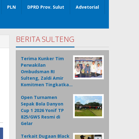
PLN
DPRD Prov. Sulut
Advetorial
BERITA SULTENG
Terima Kunker Tim
Perwakilan
Ombudsman RI
Sulteng, Zaldi Amir
Komitmen Tingkatka…
Open Turnamen
Sepak Bola Danyon
Cup 1 2026 Yonif TP
825/GWS Resmi di
Gelar
Terkait Dugaan Black