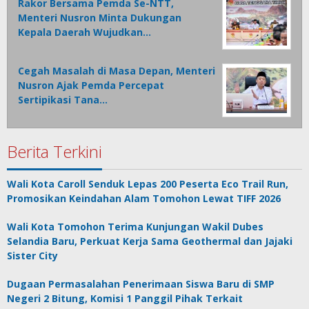
Rakor Bersama Pemda Se-NTT,
Menteri Nusron Minta Dukungan
Kepala Daerah Wujudkan…
Cegah Masalah di Masa Depan, Menteri
Nusron Ajak Pemda Percepat
Sertipikasi Tana…
Berita Terkini
Wali Kota Caroll Senduk Lepas 200 Peserta Eco Trail Run,
Promosikan Keindahan Alam Tomohon Lewat TIFF 2026
Wali Kota Tomohon Terima Kunjungan Wakil Dubes
Selandia Baru, Perkuat Kerja Sama Geothermal dan Jajaki
Sister City
Dugaan Permasalahan Penerimaan Siswa Baru di SMP
Negeri 2 Bitung, Komisi 1 Panggil Pihak Terkait