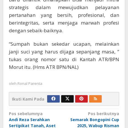
strategis dalam mewujudkan pelayanan
pertanahan yang bersih, profesional, dan
berintegritas, serta menjaga marwah profesi
dengan sebaik-baiknya.
“Sumpah bukan sekedar ucapan, melainkan
janji suci yang harus dijaga sepanjang masa, ”
tukas orang nomor satu di Kantah ATR/BPN
Morut itu. (Hms ATR BPN/NAL)
oleh
Ronal Parenta
Ikuti Kami Pada
Navigasi
Pos sebelumnya
Pos berikutnya
Andi Reza Serahkan
Semarak Bongopini Cup
pos
Sertipikat Tanah, Aset
2025, Wabup Risman