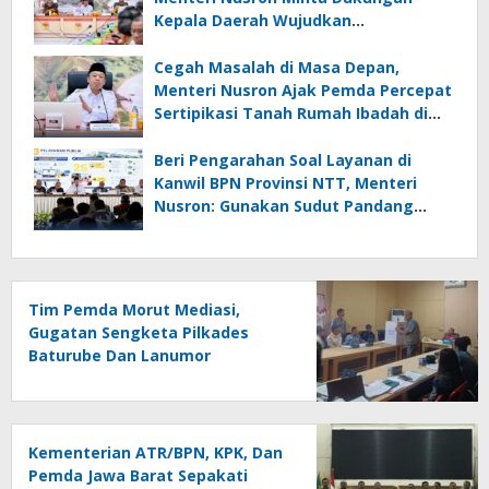
Kepala Daerah Wujudkan
Transformasi Layanan Pertanahan
Cegah Masalah di Masa Depan,
Menteri Nusron Ajak Pemda Percepat
Sertipikasi Tanah Rumah Ibadah di
NTT
Beri Pengarahan Soal Layanan di
Kanwil BPN Provinsi NTT, Menteri
Nusron: Gunakan Sudut Pandang
Masyarakat
Tim Pemda Morut Mediasi,
Gugatan Sengketa Pilkades
Baturube Dan Lanumor
Kementerian ATR/BPN, KPK, Dan
Pemda Jawa Barat Sepakati