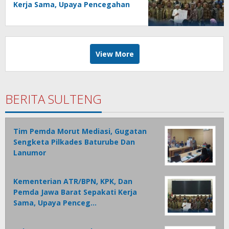
Kerja Sama, Upaya Pencegahan
Korupsi Serta Penguatan
Ekonomi Daerah
View More
BERITA SULTENG
Tim Pemda Morut Mediasi, Gugatan
Sengketa Pilkades Baturube Dan
Lanumor
Kementerian ATR/BPN, KPK, Dan
Pemda Jawa Barat Sepakati Kerja
Sama, Upaya Penceg…