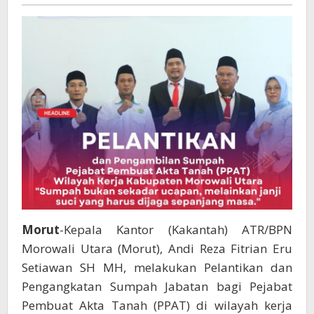
Parenta
Tetapi
Memiliki
Dimensi
Hukum
Yang
Sangat
Kuat
Morut
-Kepala Kantor (Kakantah) ATR/BPN
Morowali Utara (Morut), Andi Reza Fitrian Eru
Setiawan SH MH, melakukan Pelantikan dan
Pengangkatan Sumpah Jabatan bagi Pejabat
Pembuat Akta Tanah (PPAT) di wilayah kerja