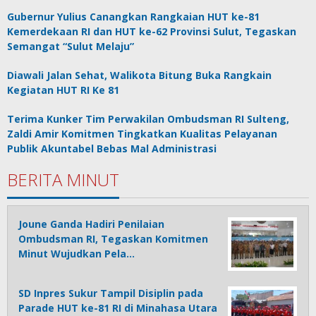
Gubernur Yulius Canangkan Rangkaian HUT ke-81
Kemerdekaan RI dan HUT ke-62 Provinsi Sulut, Tegaskan
Semangat “Sulut Melaju”
Diawali Jalan Sehat, Walikota Bitung Buka Rangkain
Kegiatan HUT RI Ke 81
Terima Kunker Tim Perwakilan Ombudsman RI Sulteng,
Zaldi Amir Komitmen Tingkatkan Kualitas Pelayanan
Publik Akuntabel Bebas Mal Administrasi
BERITA MINUT
Joune Ganda Hadiri Penilaian
Ombudsman RI, Tegaskan Komitmen
Minut Wujudkan Pela…
SD Inpres Sukur Tampil Disiplin pada
Parade HUT ke-81 RI di Minahasa Utara