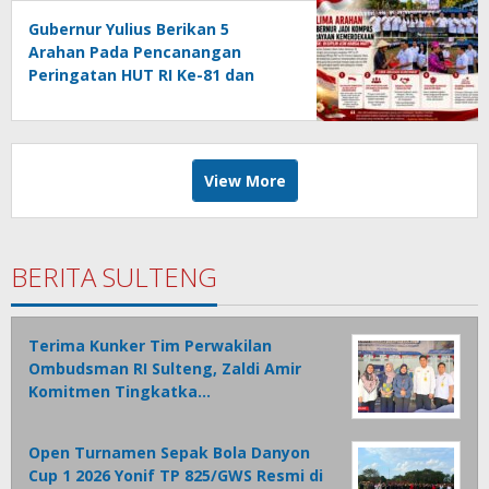
Gubernur Yulius Berikan 5
Arahan Pada Pencanangan
Peringatan HUT RI Ke-81 dan
HUT Provinsi Sulut Ke-62
View More
BERITA SULTENG
Terima Kunker Tim Perwakilan
Ombudsman RI Sulteng, Zaldi Amir
Komitmen Tingkatka…
Open Turnamen Sepak Bola Danyon
Cup 1 2026 Yonif TP 825/GWS Resmi di