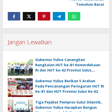
Tomohon Barat
Jangan Lewatkan
Gubernur Yulius Canangkan
Rangkaian HUT ke-81 Kemerdekaan
RI dan HUT ke-62 Provinsi Sulut,
Tegaskan Semangat “Sulut Melaju”
Gubernur Yulius Berikan 5 Arahan
Pada Pencanangan Peringatan HUT RI
Ke-81 dan HUT Provinsi Sulut Ke-62
Tiga Pejabat Pemprov Sulut Dilantik,
Gubernur Yulius Harapkan Bangun