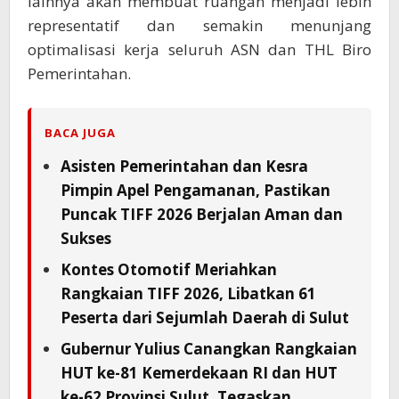
lainnya akan membuat ruangan menjadi lebih
representatif dan semakin menunjang
optimalisasi kerja seluruh ASN dan THL Biro
Pemerintahan.
BACA JUGA
Asisten Pemerintahan dan Kesra
Pimpin Apel Pengamanan, Pastikan
Puncak TIFF 2026 Berjalan Aman dan
Sukses
Kontes Otomotif Meriahkan
Rangkaian TIFF 2026, Libatkan 61
Peserta dari Sejumlah Daerah di Sulut
Gubernur Yulius Canangkan Rangkaian
HUT ke-81 Kemerdekaan RI dan HUT
ke-62 Provinsi Sulut, Tegaskan