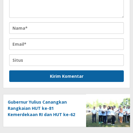
Gubernur Yulius Canangkan
Rangkaian HUT ke-81
Kemerdekaan RI dan HUT ke-62
Provinsi Sulut, Tegaskan
Semangat “Sulut Melaju”