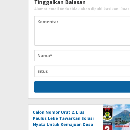
Tinggalkan Balasan
Alamat email Anda tidak akan dipublikasikan.
Ruas
Calon Nomor Urut 2, Lius
Paulus Leke Tawarkan Solusi
Nyata Untuk Kemajuan Desa