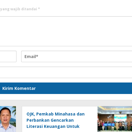
 yang wajib ditandai
*
OJK, Pemkab Minahasa dan
Perbankan Gencarkan
Literasi Keuangan Untuk