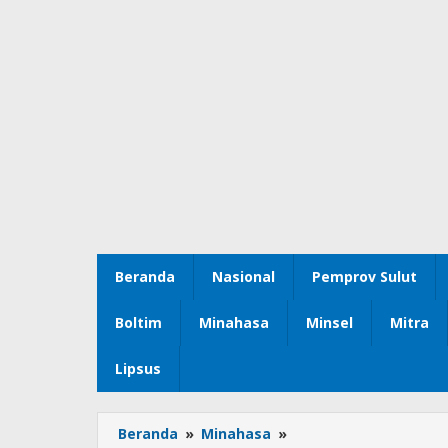
Beranda
Nasional
Pemprov Sulut
Boltim
Minahasa
Minsel
Mitra
Lipsus
Beranda
»
Minahasa
»
Sekda