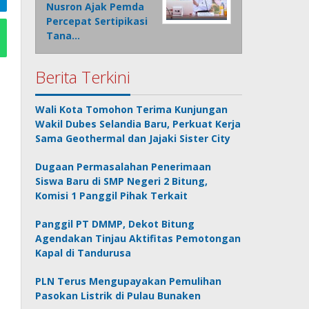
Nusron Ajak Pemda
Percepat Sertipikasi
Tana…
Berita Terkini
Wali Kota Tomohon Terima Kunjungan
Wakil Dubes Selandia Baru, Perkuat Kerja
Sama Geothermal dan Jajaki Sister City
Dugaan Permasalahan Penerimaan
Siswa Baru di SMP Negeri 2 Bitung,
Komisi 1 Panggil Pihak Terkait
Panggil PT DMMP, Dekot Bitung
Agendakan Tinjau Aktifitas Pemotongan
Kapal di Tandurusa
PLN Terus Mengupayakan Pemulihan
Pasokan Listrik di Pulau Bunaken