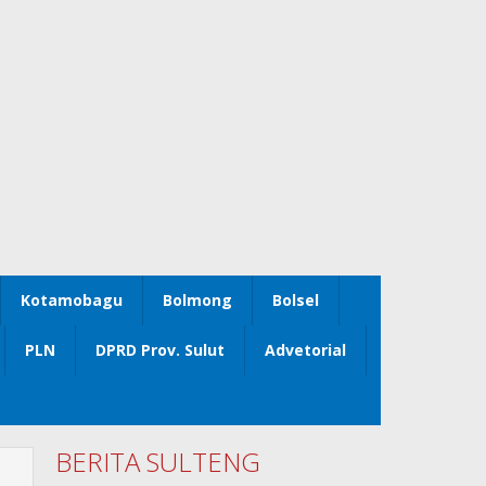
Kotamobagu
Bolmong
Bolsel
PLN
DPRD Prov. Sulut
Advetorial
BERITA SULTENG