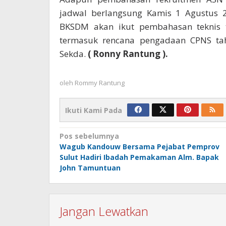
jadwal berlangsung Kamis 1 Agustus 2
BKSDM akan ikut pembahasan teknis t
termasuk rencana pengadaan CPNS tah
Sekda.
( Ronny Rantung ).
oleh
Rommy Rantung
Ikuti Kami Pada
Navigasi
Pos sebelumnya
Wagub Kandouw Bersama Pejabat Pemprov
pos
Sulut Hadiri Ibadah Pemakaman Alm. Bapak
John Tamuntuan
Jangan Lewatkan