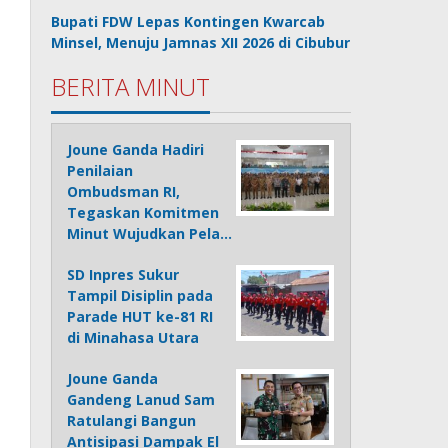
Bupati FDW Lepas Kontingen Kwarcab
Minsel, Menuju Jamnas XII 2026 di Cibubur
BERITA MINUT
Joune Ganda Hadiri
Penilaian
Ombudsman RI,
Tegaskan Komitmen
Minut Wujudkan Pela…
SD Inpres Sukur
Tampil Disiplin pada
Parade HUT ke-81 RI
di Minahasa Utara
Joune Ganda
Gandeng Lanud Sam
Ratulangi Bangun
Antisipasi Dampak El