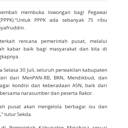
 kembali membuka lowongan bagi Pegawai
 (PPPK).“Untuk PPPK ada sebanyak 75 ribu
Syafruddin.
rkait rencana pemerintah pusat, melalui
ah kabar baik bagi masyarakat dan kita di
gkapnya.
 Selasa 30 Juli, seluruh perwakilan kabupaten
eri dari MenPAN-RB, BKN, Mendikbud, dan
agai kondisi dan keberadaan ASN, baik dari
 bersama narasumber dan peserta Rakor.
intah pusat akan mengelola berbagai isu dan
” tutur Sekda.
di Pemerintah Kabupaten Minahasa sesuai