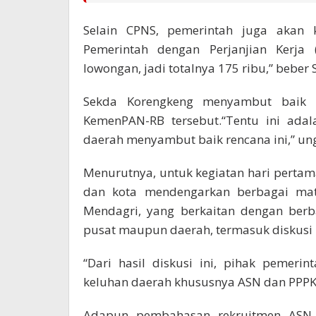
Selain CPNS, pemerintah juga akan
Pemerintah dengan Perjanjian Kerja
lowongan, jadi totalnya 175 ribu,” beber 
Sekda Korengkeng menyambut baik te
KemenPAN-RB tersebut.“Tentu ini adal
daerah menyambut baik rencana ini,” un
Menurutnya, untuk kegiatan hari pertama
dan kota mendengarkan berbagai mat
Mendagri, yang berkaitan dengan berb
pusat maupun daerah, termasuk diskusi
“Dari hasil diskusi ini, pihak pemer
keluhan daerah khususnya ASN dan PPPK,
Adapun pembahasan rekruitmen ASN 