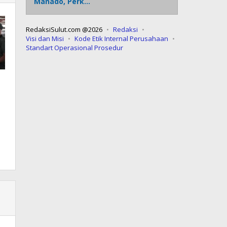
Manado, Perk…
RedaksiSulut.com @2026
Redaksi
Visi dan Misi
Kode Etik Internal Perusahaan
Standart Operasional Prosedur