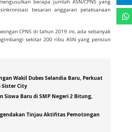
 mengusulkan berapa jumlah ASN/CPNS yang
 sinkronisasi besaran anggaran pelaksanaan
wongan CPNS di tahun 2019 ini, ada sebanyak
ngimbangi sekitar 200 ribu ASN yang pensiun
gan Wakil Dubes Selandia Baru, Perkuat
Sister City
Siswa Baru di SMP Negeri 2 Bitung,
gendakan Tinjau Aktifitas Pemotongan