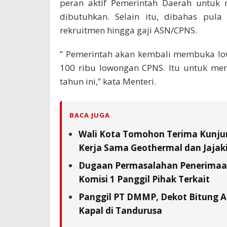
peran aktif Pemerintah Daerah untuk
dibutuhkan. Selain itu, dibahas pula
rekruitmen hingga gaji ASN/CPNS.
” Pemerintah akan kembali membuka lo
100 ribu lowongan CPNS. Itu untuk me
tahun ini,” kata Menteri.
BACA JUGA
Wali Kota Tomohon Terima Kunjun
Kerja Sama Geothermal dan Jajaki 
Dugaan Permasalahan Penerimaan 
Komisi 1 Panggil Pihak Terkait
Panggil PT DMMP, Dekot Bitung A
Kapal di Tandurusa