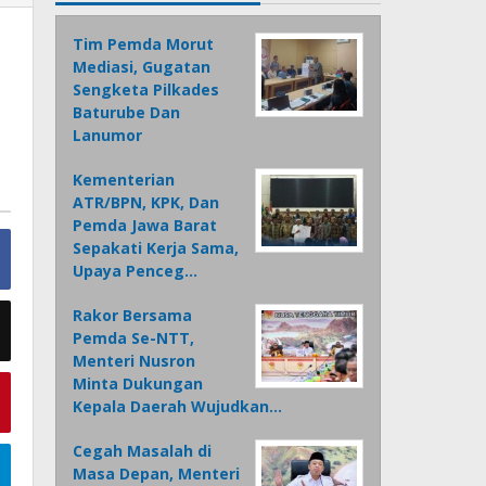
Tim Pemda Morut
Mediasi, Gugatan
Sengketa Pilkades
Baturube Dan
Lanumor
Kementerian
ATR/BPN, KPK, Dan
Pemda Jawa Barat
Sepakati Kerja Sama,
Upaya Penceg…
Rakor Bersama
Pemda Se-NTT,
Menteri Nusron
Minta Dukungan
Kepala Daerah Wujudkan…
Cegah Masalah di
Masa Depan, Menteri