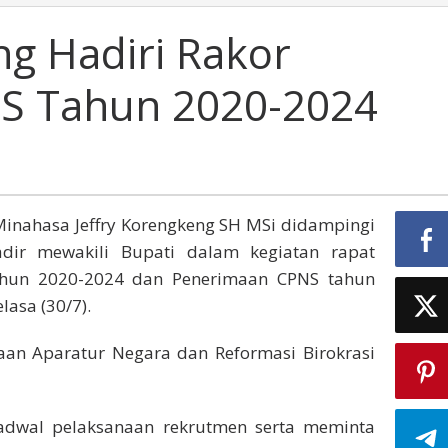
g Hadiri Rakor
S Tahun 2020-2024
Minahasa Jeffry Korengkeng SH MSi didampingi
dir mewakili Bupati dalam kegiatan rapat
tahun 2020-2024 dan Penerimaan CPNS tahun
lasa (30/7).
aan Aparatur Negara dan Reformasi Birokrasi
adwal pelaksanaan rekrutmen serta meminta