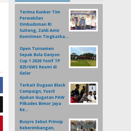
Terima Kunker Tim
Perwakilan
Ombudsman RI
Sulteng, Zaldi Amir
Komitmen Tingkatka…
Open Turnamen
Sepak Bola Danyon
Cup 1 2026 Yonif TP
825/GWS Resmi di
Gelar
Terkait Dugaan Black
Campaign, Yusril
Ajukan Gugatan PAW
Pilkades Bimor Jaya
Ke…
Busyro Sebut Prinsip
Keberimbangan,