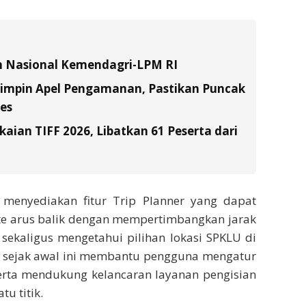
n Nasional Kemendagri-LPM RI
Pimpin Apel Pengamanan, Pastikan Puncak
es
ian TIFF 2026, Libatkan 61 Peserta dari
a menyediakan fitur Trip Planner yang dapat
te arus balik dengan mempertimbangkan jarak
sekaligus mengetahui pilihan lokasi SPKLU di
an sejak awal ini membantu pengguna mengatur
serta mendukung kelancaran layanan pengisian
u titik.