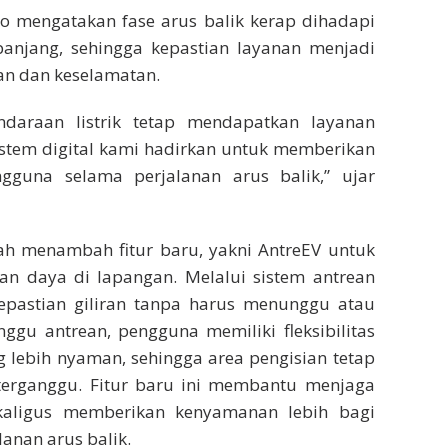
o mengatakan fase arus balik kerap dihadapi
panjang, sehingga kepastian layanan menjadi
an dan keselamatan.
daraan listrik tetap mendapatkan layanan
istem digital kami hadirkan untuk memberikan
guna selama perjalanan arus balik,” ujar
lah menambah fitur baru, yakni AntreEV untuk
an daya di lapangan. Melalui sistem antrean
epastian giliran tanpa harus menunggu atau
gu antrean, pengguna memiliki fleksibilitas
ng lebih nyaman, sehingga area pengisian tetap
ak terganggu. Fitur baru ini membantu menjaga
ekaligus memberikan kenyamanan lebih bagi
anan arus balik.