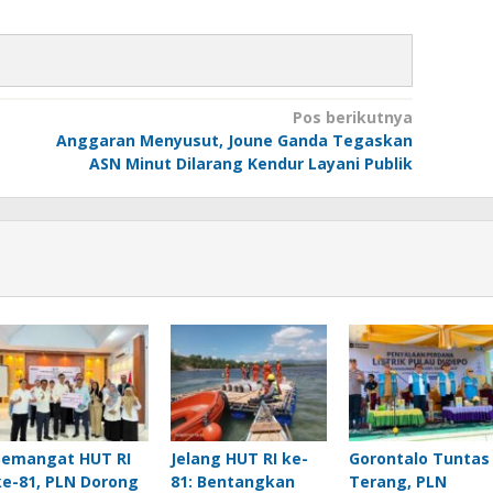
Pos berikutnya
Anggaran Menyusut, Joune Ganda Tegaskan
ASN Minut Dilarang Kendur Layani Publik
Semangat HUT RI
Jelang HUT RI ke-
Gorontalo Tuntas
ke-81, PLN Dorong
81: Bentangkan
Terang, PLN