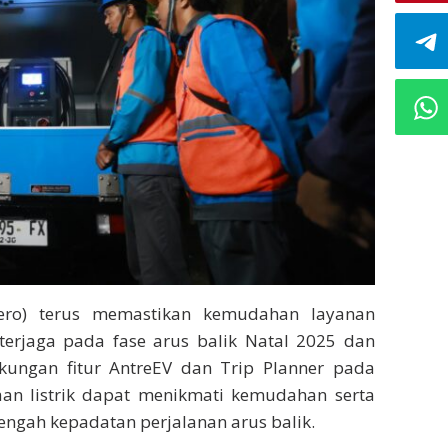
sero) terus memastikan kemudahan layanan
 terjaga pada fase arus balik Natal 2025 dan
ungan fitur AntreEV dan Trip Planner pada
aan listrik dapat menikmati kemudahan serta
engah kepadatan perjalanan arus balik.