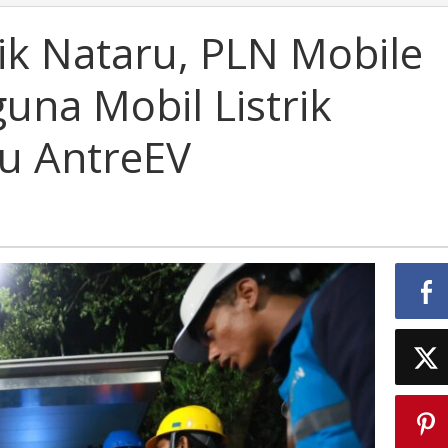
ik Nataru, PLN Mobile
na Mobil Listrik
ru AntreEV