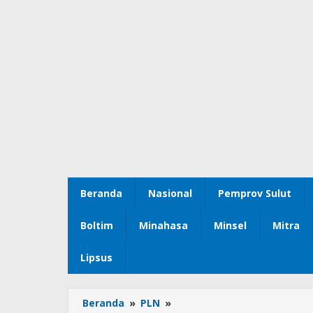
Beranda
Nasional
Pemprov Sulut
Boltim
Minahasa
Minsel
Mitra
Lipsus
Beranda
»
PLN
»
Sambut