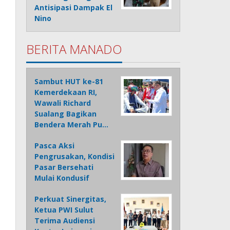
Antisipasi Dampak El
Nino
BERITA MANADO
Sambut HUT ke-81
Kemerdekaan RI,
Wawali Richard
Sualang Bagikan
Bendera Merah Pu…
Pasca Aksi
Pengrusakan, Kondisi
Pasar Bersehati
Mulai Kondusif
Perkuat Sinergitas,
Ketua PWI Sulut
Terima Audiensi