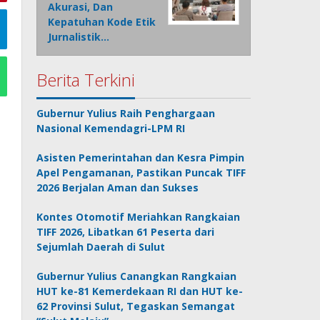
Akurasi, Dan
Kepatuhan Kode Etik
Jurnalistik…
Berita Terkini
Gubernur Yulius Raih Penghargaan
Nasional Kemendagri-LPM RI
Asisten Pemerintahan dan Kesra Pimpin
Apel Pengamanan, Pastikan Puncak TIFF
2026 Berjalan Aman dan Sukses
Kontes Otomotif Meriahkan Rangkaian
TIFF 2026, Libatkan 61 Peserta dari
Sejumlah Daerah di Sulut
Gubernur Yulius Canangkan Rangkaian
HUT ke-81 Kemerdekaan RI dan HUT ke-
62 Provinsi Sulut, Tegaskan Semangat