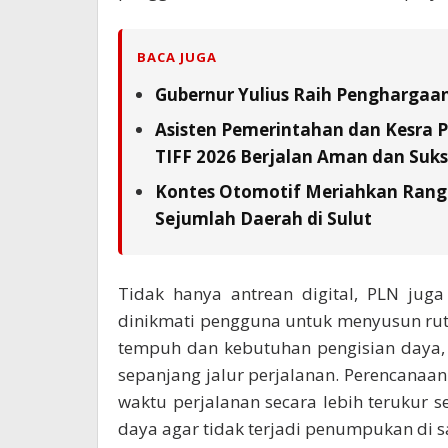
BACA JUGA
Gubernur Yulius Raih Penghargaa
Asisten Pemerintahan dan Kesra 
TIFF 2026 Berjalan Aman dan Suks
Kontes Otomotif Meriahkan Rangka
Sejumlah Daerah di Sulut
Tidak hanya antrean digital, PLN jug
dinikmati pengguna untuk menyusun ru
tempuh dan kebutuhan pengisian daya, 
sepanjang jalur perjalanan. Perencana
waktu perjalanan secara lebih terukur 
daya agar tidak terjadi penumpukan di sat