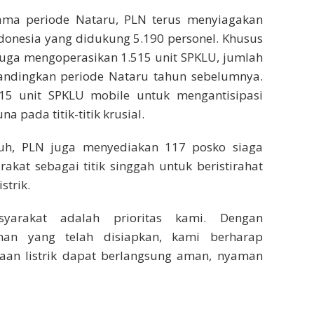
lama periode Nataru, PLN terus menyiagakan
Indonesia yang didukung 5.190 personel. Khusus
juga mengoperasikan 1.515 unit SPKLU, jumlah
ibandingkan periode Nataru tahun sebelumnya.
15 unit SPKLU mobile untuk mengantisipasi
 pada titik-titik krusial.
uh, PLN juga menyediakan 117 posko siaga
kat sebagai titik singgah untuk beristirahat
strik.
yarakat adalah prioritas kami. Dengan
han yang telah disiapkan, kami berharap
raan listrik dapat berlangsung aman, nyaman