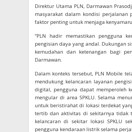
Direktur Utama PLN, Darmawan Prasodj
masyarakat dalam kondisi perjalanan 
faktor penting untuk menjaga kenyaman
“PLN hadir memastikan pengguna ken
pengisian daya yang andal. Dukungan s
kemudahan dan ketenangan bagi peng
Darmawan.
Dalam konteks tersebut, PLN Mobile te
mendukung kelancaran layanan pengisi
digital, pengguna dapat memperoleh k
mengular di area SPKLU. Selama menung
untuk beristirahat di lokasi terdekat ya
tertib dan aktivitas di sekitarnya tid
kelancaran di sekitar lokasi SPKLU s
pengguna kendaraan listrik selama perjal