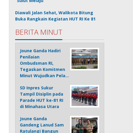
“Sulut Melaju”
Diawali Jalan Sehat, Walikota Bitung
Buka Rangkain Kegiatan HUT RI Ke 81
BERITA MINUT
Joune Ganda Hadiri
Penilaian
Ombudsman RI,
Tegaskan Komitmen
Minut Wujudkan Pela…
SD Inpres Sukur
Tampil Disiplin pada
Parade HUT ke-81 RI
di Minahasa Utara
Joune Ganda
Gandeng Lanud Sam
Ratulangi Bangun