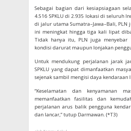
Sebagai bagian dari kesiapsiagaan se
4.516 SPKLU di 2.935 lokasi di seluruh 
di jalur utama Sumatra–Jawa–Bali, PLN 
ini meningkat hingga tiga kali lipat d
Tidak hanya itu, PLN juga menyebar 
kondisi darurat maupun lonjakan pengguna
Untuk mendukung perjalanan jarak ja
SPKLU yang dapat dimanfaatkan masyara
sejenak sambil mengisi daya kendaraan li
“Keselamatan dan kenyamanan mas
memanfaatkan fasilitas dan kemuda
perjalanan arus balik pengguna kenda
dan lancar,” tutup Darmawan. (*T3)