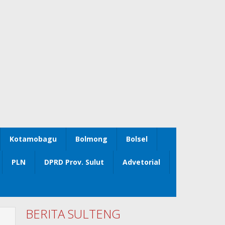
Kotamobagu
Bolmong
Bolsel
PLN
DPRD Prov. Sulut
Advetorial
BERITA SULTENG