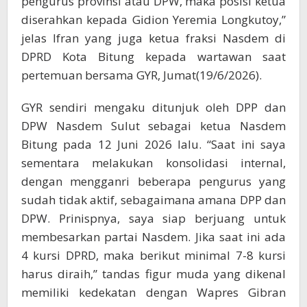
pengurus provinsi atau DPW, maka posisi ketua
diserahkan kepada Gidion Yeremia Longkutoy,”
jelas Ifran yang juga ketua fraksi Nasdem di
DPRD Kota Bitung kepada wartawan saat
pertemuan bersama GYR, Jumat(19/6/2026).
GYR sendiri mengaku ditunjuk oleh DPP dan
DPW Nasdem Sulut sebagai ketua Nasdem
Bitung pada 12 Juni 2026 lalu. “Saat ini saya
sementara melakukan konsolidasi internal,
dengan mengganri beberapa pengurus yang
sudah tidak aktif, sebagaimana amana DPP dan
DPW. Prinispnya, saya siap berjuang untuk
membesarkan partai Nasdem. Jika saat ini ada
4 kursi DPRD, maka berikut minimal 7-8 kursi
harus diraih,” tandas figur muda yang dikenal
memiliki kedekatan dengan Wapres Gibran