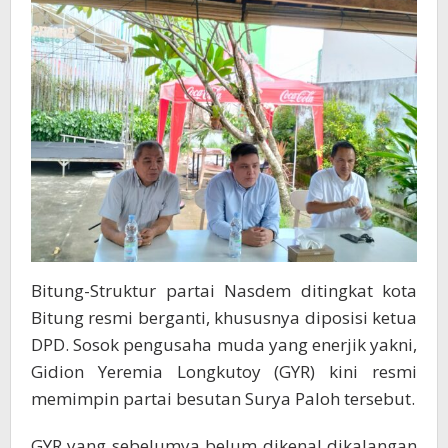
Bitung-Struktur partai Nasdem ditingkat kota
Bitung resmi berganti, khususnya diposisi ketua
DPD. Sosok pengusaha muda yang enerjik yakni,
Gidion Yeremia Longkutoy (GYR) kini resmi
memimpin partai besutan Surya Paloh tersebut.
GYR yang sebelumya belum dikenal dikalangan