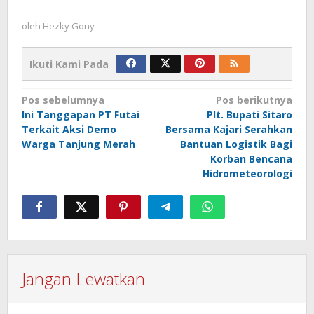
oleh
Hezky Gony
Ikuti Kami Pada
Navigasi
Pos sebelumnya
Pos berikutnya
Ini Tanggapan PT Futai
Plt. Bupati Sitaro
pos
Terkait Aksi Demo
Bersama Kajari Serahkan
Warga Tanjung Merah
Bantuan Logistik Bagi
Korban Bencana
Hidrometeorologi
Jangan Lewatkan