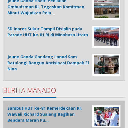
Joune Ganda Hadiri Penilaian
Ombudsman RI, Tegaskan Komitmen
Minut Wujudkan Pela…
SD Inpres Sukur Tampil Disiplin pada
Parade HUT ke-81 RI di Minahasa Utara
Joune Ganda Gandeng Lanud Sam
Ratulangi Bangun Antisipasi Dampak El
Nino
BERITA MANADO
Sambut HUT ke-81 Kemerdekaan RI,
Wawali Richard Sualang Bagikan
Bendera Merah Pu…