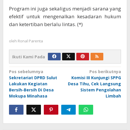
Program ini juga sekaligus menjadi sarana yang
efektif untuk mengenalkan kesadaran hukum
dan ketertiban berlalu lintas. (*)
oleh
Ronal Parenta
Ikuti Kami Pada
Navigasi
Pos sebelumnya
Pos berikutnya
Sekretariat DPRD Sulut
Komisi III Kunjungi SPPG
pos
Lakukan Kegiatan
Desa Tihu, Cek Langsung
Bersih-Bersih Di Desa
Sistem Pengolahan
Mokupa Minahasa
Limbah