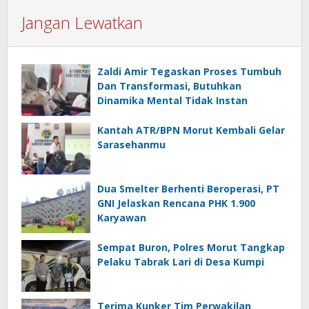
Jangan Lewatkan
Zaldi Amir Tegaskan Proses Tumbuh
Dan Transformasi, Butuhkan
Dinamika Mental Tidak Instan
Kantah ATR/BPN Morut Kembali Gelar
Sarasehanmu
Dua Smelter Berhenti Beroperasi, PT
GNI Jelaskan Rencana PHK 1.900
Karyawan
Sempat Buron, Polres Morut Tangkap
Pelaku Tabrak Lari di Desa Kumpi
Terima Kunker Tim Perwakilan