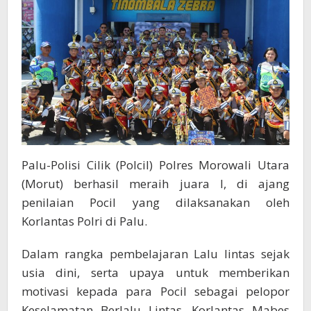
di
Palu
Palu-Polisi Cilik (Polcil) Polres Morowali Utara
(Morut) berhasil meraih juara I, di ajang
penilaian Pocil yang dilaksanakan oleh
Korlantas Polri di Palu.
Dalam rangka pembelajaran Lalu lintas sejak
usia dini, serta upaya untuk memberikan
motivasi kepada para Pocil sebagai pelopor
Keselamatan Berlalu Lintas. Korlantas Mabes