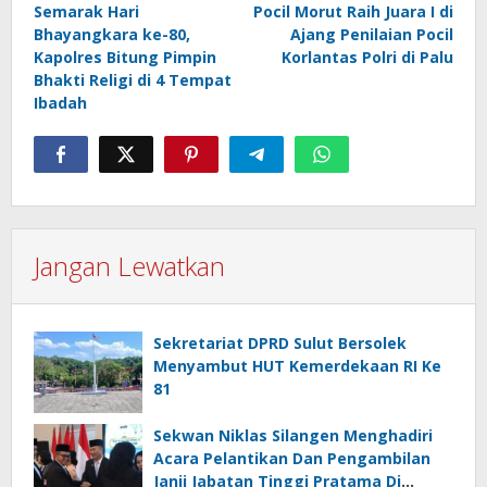
Semarak Hari
Pocil Morut Raih Juara I di
pos
Bhayangkara ke-80,
Ajang Penilaian Pocil
Kapolres Bitung Pimpin
Korlantas Polri di Palu
Bhakti Religi di 4 Tempat
Ibadah
Jangan Lewatkan
Sekretariat DPRD Sulut Bersolek
Menyambut HUT Kemerdekaan RI Ke
81
Sekwan Niklas Silangen Menghadiri
Acara Pelantikan Dan Pengambilan
Janji Jabatan Tinggi Pratama Di