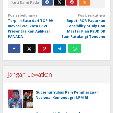
Ikuti Kami Pada
Navigasi
Pos sebelumnya
Pos berikutnya
Terpilih Satu dari TOP 99
Bupati ROR Paparkan
pos
Inovasi,Walikota GSVL
Feasibility Study Dan
Presentasikan Aplikasi
Master Plan RSUD DR
PANADA
Sam Ratulangi Tondano
Jangan Lewatkan
Gubernur Yulius Raih Penghargaan
Nasional Kemendagri-LPM RI