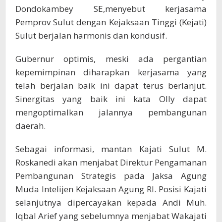
Pembangunan
Dondokambey SE,menyebut kerjasama
Daerah
Pemprov Sulut dengan Kejaksaan Tinggi (Kejati)
Sulut berjalan harmonis dan kondusif.
Gubernur optimis, meski ada pergantian
kepemimpinan diharapkan kerjasama yang
telah berjalan baik ini dapat terus berlanjut.
Sinergitas yang baik ini kata Olly dapat
mengoptimalkan jalannya pembangunan
daerah.
Sebagai informasi, mantan Kajati Sulut M.
Roskanedi akan menjabat Direktur Pengamanan
Pembangunan Strategis pada Jaksa Agung
Muda Intelijen Kejaksaan Agung RI. Posisi Kajati
selanjutnya dipercayakan kepada Andi Muh.
Iqbal Arief yang sebelumnya menjabat Wakajati