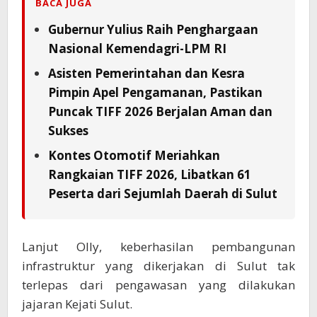
BACA JUGA
Gubernur Yulius Raih Penghargaan
Nasional Kemendagri-LPM RI
Asisten Pemerintahan dan Kesra
Pimpin Apel Pengamanan, Pastikan
Puncak TIFF 2026 Berjalan Aman dan
Sukses
Kontes Otomotif Meriahkan
Rangkaian TIFF 2026, Libatkan 61
Peserta dari Sejumlah Daerah di Sulut
Lanjut Olly, keberhasilan pembangunan
infrastruktur yang dikerjakan di Sulut tak
terlepas dari pengawasan yang dilakukan
jajaran Kejati Sulut.