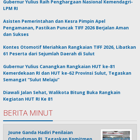
Gubernur Yulius Raih Penghargaan Nasional Kemendagri-
LPM RI
Asisten Pemerintahan dan Kesra Pimpin Apel
Pengamanan, Pastikan Puncak TIFF 2026 Berjalan Aman
dan Sukses
Kontes Otomotif Meriahkan Rangkaian TIFF 2026, Libatkan
61 Peserta dari Sejumlah Daerah di Sulut
Gubernur Yulius Canangkan Rangkaian HUT ke-81
Kemerdekaan RI dan HUT ke-62 Provinsi Sulut, Tegaskan
Semangat “Sulut Melaju”
Diawali Jalan Sehat, Walikota Bitung Buka Rangkain
Kegiatan HUT RI Ke 81
BERITA MINUT
Joune Ganda Hadiri Penilaian
Ombudsman RI, Tegaskan Komitmen