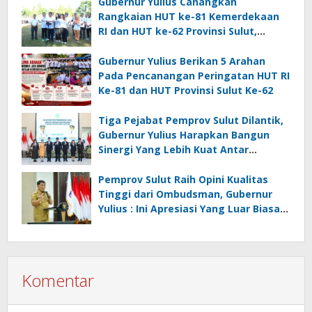
Gubernur Yulius Canangkan
Rangkaian HUT ke-81 Kemerdekaan
RI dan HUT ke-62 Provinsi Sulut,
Tegaskan Semangat “Sulut Melaju”
Gubernur Yulius Berikan 5 Arahan
Pada Pencanangan Peringatan HUT RI
Ke-81 dan HUT Provinsi Sulut Ke-62
Tiga Pejabat Pemprov Sulut Dilantik,
Gubernur Yulius Harapkan Bangun
Sinergi Yang Lebih Kuat Antar
Instansi
Pemprov Sulut Raih Opini Kualitas
Tinggi dari Ombudsman, Gubernur
Yulius : Ini Apresiasi Yang Luar Biasa,
Tolak Ukur Pemerintah
Komentar