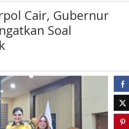
rpol Cair, Gubernur
Ingatkan Soal
k