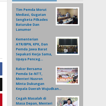
Tim Pemda Morut
Mediasi, Gugatan
Sengketa Pilkades
Baturube Dan
Lanumor
Kementerian
ATR/BPN, KPK, Dan
Pemda Jawa Barat
Sepakati Kerja Sama,
Upaya Penceg…
Rakor Bersama
Pemda Se-NTT,
Menteri Nusron
Minta Dukungan
Kepala Daerah Wujudkan…
Cegah Masalah di
Masa Depan, Menteri