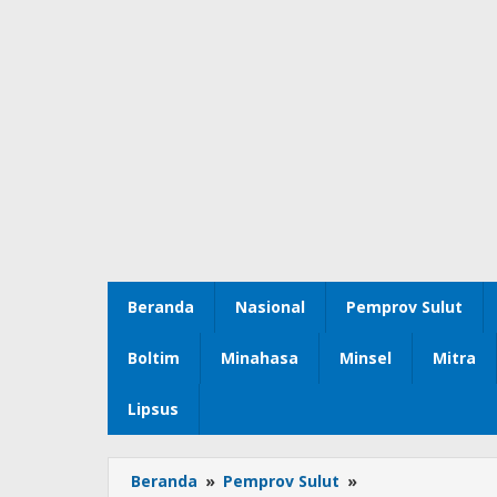
Beranda
Nasional
Pemprov Sulut
Boltim
Minahasa
Minsel
Mitra
Lipsus
Beranda
»
Pemprov Sulut
»
Dana