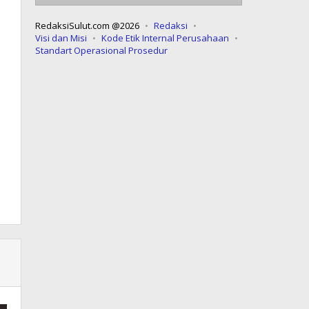
RedaksiSulut.com @2026
Redaksi
Visi dan Misi
Kode Etik Internal Perusahaan
Standart Operasional Prosedur