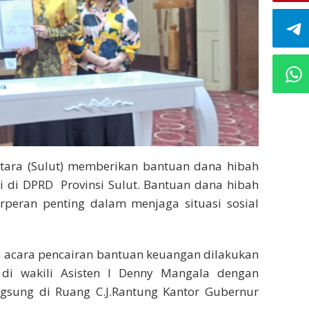
Utara (Sulut) memberikan bantuan dana hibah
si di DPRD Provinsi Sulut. Bantuan dana hibah
berperan penting dalam menjaga situasi sosial
 acara pencairan bantuan keuangan dilakukan
 di wakili Asisten I Denny Mangala dengan
ngsung di Ruang C.J.Rantung Kantor Gubernur