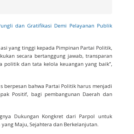
ngli dan Gratifikasi Demi Pelayanan Publik
si yang tinggi kepada Pimpinan Partai Politik,
akukan secara bertanggung jawab, transparan
a politik dan tata kelola keuangan yang baik”,
s berpesan bahwa Partai Politik harus menjadi
ak Positif, bagi pembangunan Daerah dan
ngnya Dukungan Kongkret dari Parpol untuk
yang Maju, Sejahtera dan Berkelanjutan.