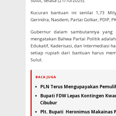
Sulut, Selasa (21/10/2025).
Kucuran bantuan ini senilai 1,73 Mil
Gerindra, Nasdem, Partai Golkar, PDIP, PK
Gubernur dalam sambutannya yang d
mengatakan Bahwa Partai Politik adalah
Edukatif, Kaderisasi, dan Intermediasi ha
setiap rupiah dari bantuan harus memb
Sulut.
BACA JUGA
PLN Terus Mengupayakan Pemuliha
Bupati FDW Lepas Kontingen Kwarc
Cibubur
Plt. Bupati Heronimus Makainas 