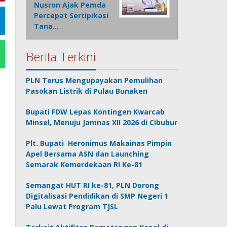
Nusron Ajak Pemda
Percepat Sertipikasi
Tana…
Berita Terkini
PLN Terus Mengupayakan Pemulihan
Pasokan Listrik di Pulau Bunaken
Bupati FDW Lepas Kontingen Kwarcab
Minsel, Menuju Jamnas XII 2026 di Cibubur
Plt. Bupati Heronimus Makainas Pimpin
Apel Bersama ASN dan Launching
Semarak Kemerdekaan RI Ke-81
Semangat HUT RI ke-81, PLN Dorong
Digitalisasi Pendidikan di SMP Negeri 1
Palu Lewat Program TJSL