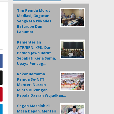
Tim Pemda Morut
Mediasi, Gugatan
Sengketa Pilkades
Baturube Dan
Lanumor
Kementerian
ATR/BPN, KPK, Dan
Pemda Jawa Barat
Sepakati Kerja Sama,
Upaya Penceg…
Rakor Bersama
Pemda Se-NTT,
Menteri Nusron
Minta Dukungan
Kepala Daerah Wujudkan…
Cegah Masalah di
Masa Depan, Menteri