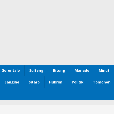
Gorontalo
Sulteng
Bitung
Manado
Minut
Sangihe
Sitaro
Hukrim
Politik
Tomohon