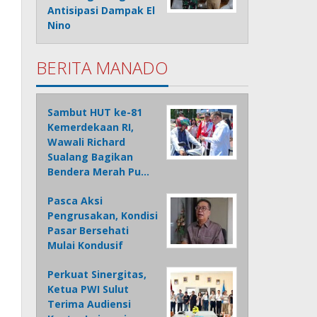
Antisipasi Dampak El
Nino
BERITA MANADO
Sambut HUT ke-81
Kemerdekaan RI,
Wawali Richard
Sualang Bagikan
Bendera Merah Pu…
Pasca Aksi
Pengrusakan, Kondisi
Pasar Bersehati
Mulai Kondusif
Perkuat Sinergitas,
Ketua PWI Sulut
Terima Audiensi