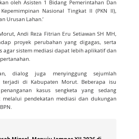
kan oleh Asisten 1 Bidang Pemerintahan Dan
 Kepemimpinan Nasional Tingkat II (PKN II),
an Urusan Lahan.’
orut, Andi Reza Fitrian Eru Setiawan SH MH,
dap proyek perubahan yang digagas, serta
agar sistem mediasi dapat lebih aplikatif dan
pertanahan.
an, dialog juga menyinggung sejumlah
terjadi di Kabupaten Morut. Beberapa isu
i penanganan kasus sengketa yang sedang
k melalui pendekatan mediasi dan dukungan
/BPN.