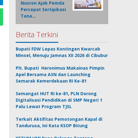
Nusron Ajak Pemda
Percepat Sertipikasi
Tana…
Berita Terkini
Bupati FDW Lepas Kontingen Kwarcab
Minsel, Menuju Jamnas XII 2026 di Cibubur
Plt. Bupati Heronimus Makainas Pimpin
Apel Bersama ASN dan Launching
Semarak Kemerdekaan RI Ke-81
Semangat HUT RI ke-81, PLN Dorong
Digitalisasi Pendidikan di SMP Negeri 1
Palu Lewat Program TJSL
Terkait Aktifitas Pemotongan Kapal di
Tandurusa, Ini Kata KSOP Bitung