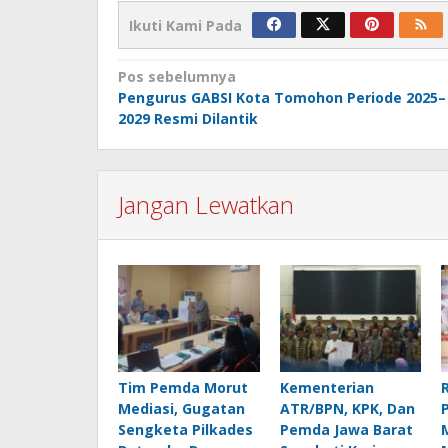
Ikuti Kami Pada
Navigasi
Pos sebelumnya
Pengurus GABSI Kota Tomohon Periode 2025–
pos
2029 Resmi Dilantik
Jangan Lewatkan
Tim Pemda Morut
Kementerian
Mediasi, Gugatan
ATR/BPN, KPK, Dan
Sengketa Pilkades
Pemda Jawa Barat