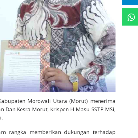
Kabupaten Morowali Utara (Morut) menerima
an Dan Kesra Morut, Krispen H Masu SSTP MSi,
i.
alam rangka memberikan dukungan terhadap