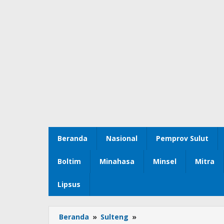
Beranda
Nasional
Pemprov Sulut
Boltim
Minahasa
Minsel
Mitra
Lipsus
Beranda
»
Sulteng
»
Andi