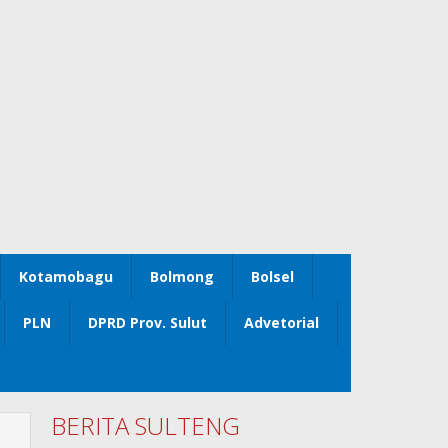
Kotamobagu
Bolmong
Bolsel
PLN
DPRD Prov. Sulut
Advetorial
BERITA SULTENG