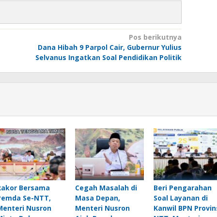
Pos berikutnya
Dana Hibah 9 Parpol Cair, Gubernur Yulius
Selvanus Ingatkan Soal Pendidikan Politik
Rakor Bersama
Cegah Masalah di
Beri Pengarahan
Pemda Se-NTT,
Masa Depan,
Soal Layanan di
Menteri Nusron
Menteri Nusron
Kanwil BPN Provin