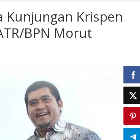
a Kunjungan Krispen
 ATR/BPN Morut