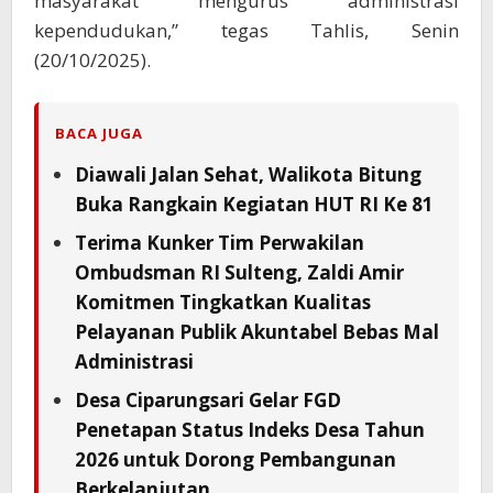
masyarakat mengurus administrasi
kependudukan,” tegas Tahlis, Senin
(20/10/2025).
BACA JUGA
Diawali Jalan Sehat, Walikota Bitung
Buka Rangkain Kegiatan HUT RI Ke 81
Terima Kunker Tim Perwakilan
Ombudsman RI Sulteng, Zaldi Amir
Komitmen Tingkatkan Kualitas
Pelayanan Publik Akuntabel Bebas Mal
Administrasi
Desa Ciparungsari Gelar FGD
Penetapan Status Indeks Desa Tahun
2026 untuk Dorong Pembangunan
Berkelanjutan