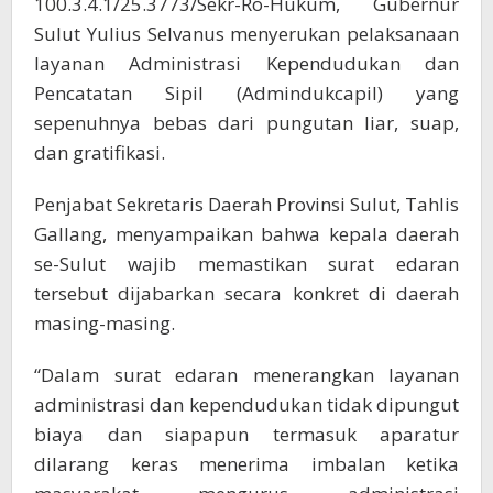
100.3.4.1/25.3773/Sekr-Ro-Hukum, Gubernur
Sulut Yulius Selvanus menyerukan pelaksanaan
layanan Administrasi Kependudukan dan
Pencatatan Sipil (Admindukcapil) yang
sepenuhnya bebas dari pungutan liar, suap,
dan gratifikasi.
Penjabat Sekretaris Daerah Provinsi Sulut, Tahlis
Gallang, menyampaikan bahwa kepala daerah
se-Sulut wajib memastikan surat edaran
tersebut dijabarkan secara konkret di daerah
masing-masing.
“Dalam surat edaran menerangkan layanan
administrasi dan kependudukan tidak dipungut
biaya dan siapapun termasuk aparatur
dilarang keras menerima imbalan ketika