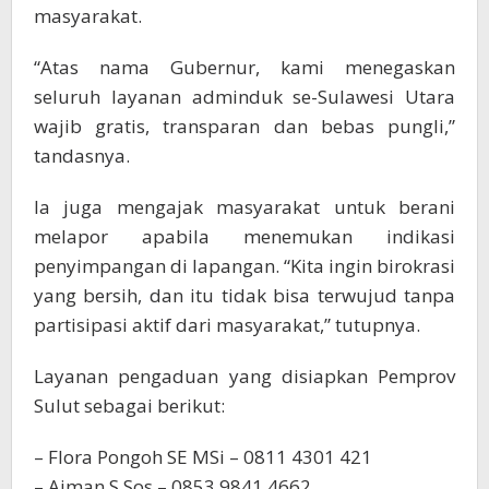
masyarakat.
“Atas nama Gubernur, kami menegaskan
seluruh layanan adminduk se-Sulawesi Utara
wajib gratis, transparan dan bebas pungli,”
tandasnya.
Ia juga mengajak masyarakat untuk berani
melapor apabila menemukan indikasi
penyimpangan di lapangan. “Kita ingin birokrasi
yang bersih, dan itu tidak bisa terwujud tanpa
partisipasi aktif dari masyarakat,” tutupnya.
Layanan pengaduan yang disiapkan Pemprov
Sulut sebagai berikut:
– Flora Pongoh SE MSi – 0811 4301 421
– Aiman S Sos – 0853 9841 4662