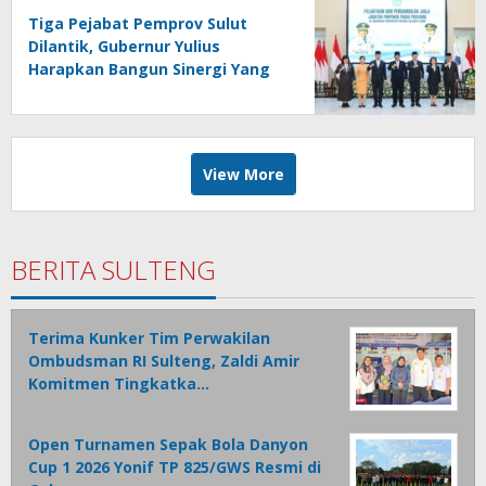
Tiga Pejabat Pemprov Sulut
Dilantik, Gubernur Yulius
Harapkan Bangun Sinergi Yang
Lebih Kuat Antar Instansi
View More
BERITA SULTENG
Terima Kunker Tim Perwakilan
Ombudsman RI Sulteng, Zaldi Amir
Komitmen Tingkatka…
Open Turnamen Sepak Bola Danyon
Cup 1 2026 Yonif TP 825/GWS Resmi di