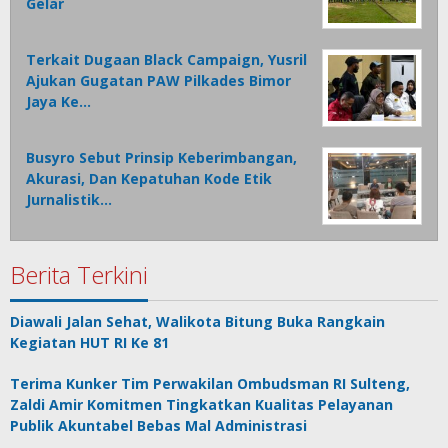
Gelar
Terkait Dugaan Black Campaign, Yusril
Ajukan Gugatan PAW Pilkades Bimor
Jaya Ke…
Busyro Sebut Prinsip Keberimbangan,
Akurasi, Dan Kepatuhan Kode Etik
Jurnalistik…
Berita Terkini
Diawali Jalan Sehat, Walikota Bitung Buka Rangkain
Kegiatan HUT RI Ke 81
Terima Kunker Tim Perwakilan Ombudsman RI Sulteng,
Zaldi Amir Komitmen Tingkatkan Kualitas Pelayanan
Publik Akuntabel Bebas Mal Administrasi