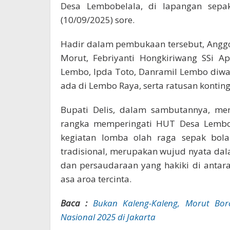
Desa Lembobelala, di lapangan sepa
(10/09/2025) sore.
Hadir dalam pembukaan tersebut, Anggot
Morut, Febriyanti Hongkiriwang SSi A
Lembo, Ipda Toto, Danramil Lembo diwak
ada di Lembo Raya, serta ratusan kontin
Bupati Delis, dalam sambutannya, men
rangka memperingati HUT Desa Lembobe
kegiatan lomba olah raga sepak bola 
tradisional, merupakan wujud nyata d
dan persaudaraan yang hakiki di anta
asa aroa tercinta.
Baca :
Bukan Kaleng-Kaleng, Morut Bor
Nasional 2025 di Jakarta