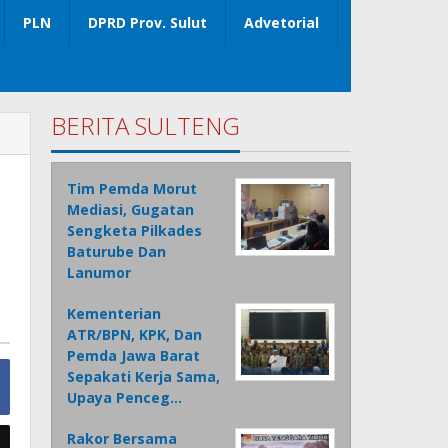
PLN
DPRD Prov. Sulut
Advetorial
BERITA SULTENG
a
Tim Pemda Morut
Mediasi, Gugatan
Sengketa Pilkades
Baturube Dan
Lanumor
Kementerian
ATR/BPN, KPK, Dan
Pemda Jawa Barat
Sepakati Kerja Sama,
Upaya Penceg…
Rakor Bersama