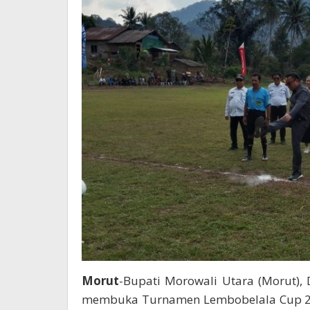
Morut
-Bupati Morowali Utara (Morut), 
membuka Turnamen Lembobelala Cup 20