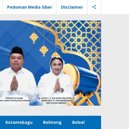
Pedoman Media Siber
Disclaimer
Kotamobagu
Bolmong
Bolsel