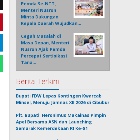
Pemda Se-NTT,
Menteri Nusron
Minta Dukungan
Kepala Daerah Wujudkan…
Cegah Masalah di
Masa Depan, Menteri
Nusron Ajak Pemda
Percepat Sertipikasi
Tana…
Berita Terkini
Bupati FDW Lepas Kontingen Kwarcab
Minsel, Menuju Jamnas XII 2026 di Cibubur
Plt. Bupati Heronimus Makainas Pimpin
Apel Bersama ASN dan Launching
Semarak Kemerdekaan RI Ke-81