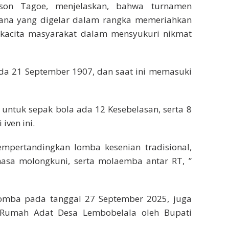
nson Tagoe, menjelaskan, bahwa turnamen
ana yang digelar dalam rangka memeriahkan
ukacita masyarakat dalam mensyukuri nikmat
pada 21 September 1907, dan saat ini memasuki
 untuk sepak bola ada 12 Kesebelasan, serta 8
 iven ini.
empertandingkan lomba kesenian tradisional,
hasa molongkuni, serta molaemba antar RT, ”
omba pada tanggal 27 September 2025, juga
 Rumah Adat Desa Lembobelala oleh Bupati