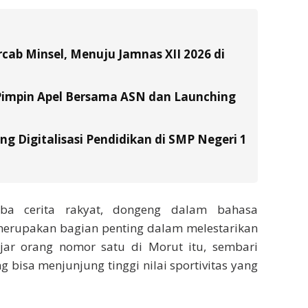
ab Minsel, Menuju Jamnas XII 2026 di
Pimpin Apel Bersama ASN dan Launching
g Digitalisasi Pendidikan di SMP Negeri 1
omba cerita rakyat, dongeng dalam bahasa
merupakan bagian penting dalam melestarikan
ujar orang nomor satu di Morut itu, sembari
 bisa menjunjung tinggi nilai sportivitas yang