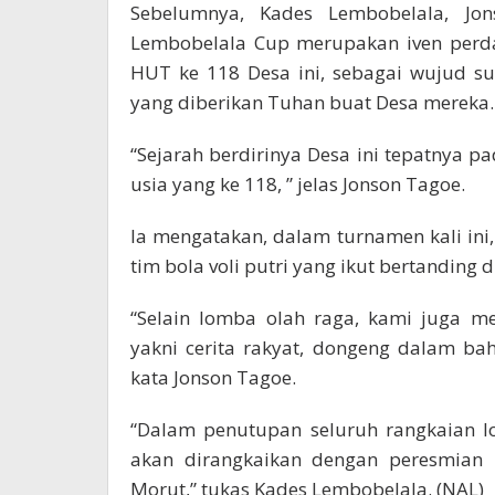
Sebelumnya, Kades Lembobelala, Jo
Lembobelala Cup merupakan iven perd
HUT ke 118 Desa ini, sebagai wujud s
yang diberikan Tuhan buat Desa mereka.
“Sejarah berdirinya Desa ini tepatnya 
usia yang ke 118, ” jelas Jonson Tagoe.
Ia mengatakan, dalam turnamen kali ini,
tim bola voli putri yang ikut bertanding di
“Selain lomba olah raga, kami juga m
yakni cerita rakyat, dongeng dalam ba
kata Jonson Tagoe.
“Dalam penutupan seluruh rangkaian l
akan dirangkaikan dengan peresmian
Morut,” tukas Kades Lembobelala. (NAL)