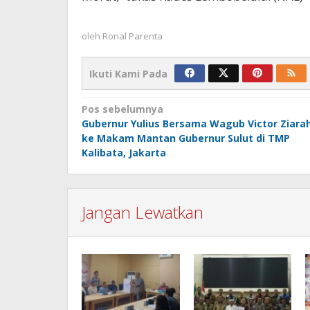
oleh
Ronal Parenta
Ikuti Kami Pada
Navigasi
Pos sebelumnya
Gubernur Yulius Bersama Wagub Victor Ziara
pos
ke Makam Mantan Gubernur Sulut di TMP
Kalibata, Jakarta
Jangan Lewatkan