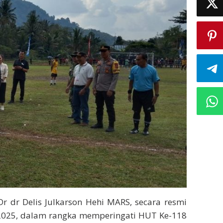
Dr dr Delis Julkarson Hehi MARS, secara resmi
25, dalam rangka memperingati HUT Ke-118