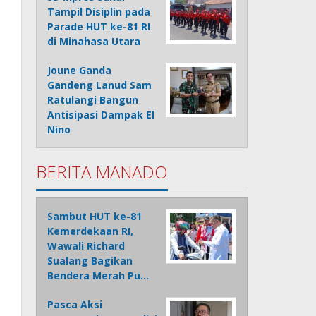
Tampil Disiplin pada
Parade HUT ke-81 RI
di Minahasa Utara
Joune Ganda
Gandeng Lanud Sam
Ratulangi Bangun
Antisipasi Dampak El
Nino
BERITA MANADO
Sambut HUT ke-81
Kemerdekaan RI,
Wawali Richard
Sualang Bagikan
Bendera Merah Pu…
Pasca Aksi