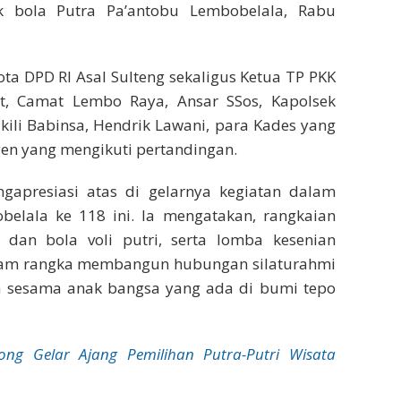
k bola Putra Pa’antobu Lembobelala, Rabu
a DPD RI Asal Sulteng sekaligus Ketua TP PKK
pt, Camat Lembo Raya, Ansar SSos, Kapolsek
ili Babinsa, Hendrik Lawani, para Kades yang
gen yang mengikuti pertandingan.
gapresiasi atas di gelarnya kegiatan dalam
lala ke 118 ini. Ia mengatakan, rangkaian
dan bola voli putri, serta lomba kesenian
alam rangka membangun hubungan silaturahmi
ra sesama anak bangsa yang ada di bumi tepo
ong Gelar Ajang Pemilihan Putra-Putri Wisata