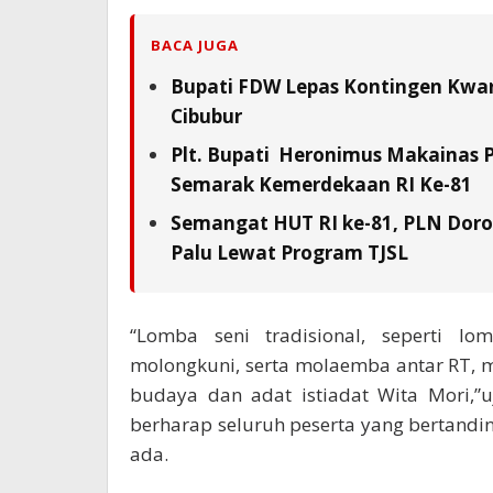
BACA JUGA
Bupati FDW Lepas Kontingen Kwarc
Cibubur
Plt. Bupati Heronimus Makainas 
Semarak Kemerdekaan RI Ke-81
Semangat HUT RI ke-81, PLN Doron
Palu Lewat Program TJSL
“Lomba seni tradisional, seperti l
molongkuni, serta molaemba antar RT, 
budaya dan adat istiadat Wita Mori,”
berharap seluruh peserta yang bertanding
ada.