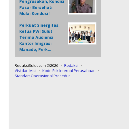
Pengrusakan, Kondisi
Pasar Bersehati
Mulai Kondusif
Perkuat Sinergitas,
Ketua PWI Sulut
Terima Audiensi
Kantor Imigrasi
Manado, Perk…
RedaksiSulut.com @2026
Redaksi
Visi dan Misi
Kode Etik Internal Perusahaan
Standart Operasional Prosedur