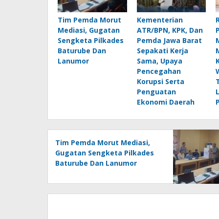
Tim Pemda Morut
Kementerian
Mediasi, Gugatan
ATR/BPN, KPK, Dan
Sengketa Pilkades
Pemda Jawa Barat
Baturube Dan
Sepakati Kerja
Lanumor
Sama, Upaya
Pencegahan
Korupsi Serta
Penguatan
Ekonomi Daerah
Tim Pemda Morut Mediasi,
Gugatan Sengketa Pilkades
Baturube Dan Lanumor