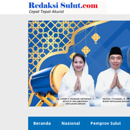
Lewati
ke
konten
Beranda
Nasional
Pemprov Sulut