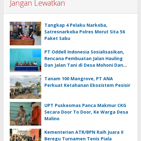
Jangan Lewatkan
Tangkap 4 Pelaku Narkoba,
Satresnarkoba Polres Morut Sita 56
Paket Sabu
PT Oddell Indonesia Sosialisasikan,
Rencana Pembuatan Jalan Hauling
Dan Jalan Tani di Desa Mohoni Dan
Ungkea
Tanam 100 Mangrove, PT ANA
Perkuat Ketahanan Ekosistem Pesisir
UPT Puskesmas Panca Makmur CKG
Secara Door To Door, Ke Warga Desa
Malino
Kementerian ATR/BPN Raih Juara II
Beregu Turnamen Tenis Piala