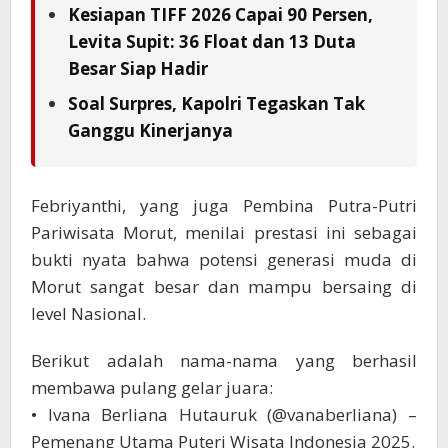
Kesiapan TIFF 2026 Capai 90 Persen,
Levita Supit: 36 Float dan 13 Duta
Besar Siap Hadir
Soal Surpres, Kapolri Tegaskan Tak
Ganggu Kinerjanya
Febriyanthi, yang juga Pembina Putra-Putri
Pariwisata Morut, menilai prestasi ini sebagai
bukti nyata bahwa potensi generasi muda di
Morut sangat besar dan mampu bersaing di
level Nasional.
Berikut adalah nama-nama yang berhasil
membawa pulang gelar juara:
• Ivana Berliana Hutauruk (@vanaberliana) –
Pemenang Utama Puteri Wisata Indonesia 2025.