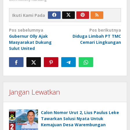
Ikuti Kami Pada
Navigasi
Pos sebelumnya
Pos berikutnya
Gubernur Olly Ajak
Diduga Limbah PT TMC
pos
Masyarakat Dukung
Cemari Lingkungan
Sulut United
Jangan Lewatkan
Calon Nomor Urut 2, Lius Paulus Leke
Tawarkan Solusi Nyata Untuk
Kemajuan Desa Warembungan