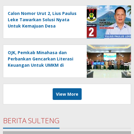
Calon Nomor Urut 2, Lius Paulus
Leke Tawarkan Solusi Nyata
Untuk Kemajuan Desa
Warembungan
OJK, Pemkab Minahasa dan
Perbankan Gencarkan Literasi
Keuangan Untuk UMKM di
Tondano
View More
BERITA SULTENG