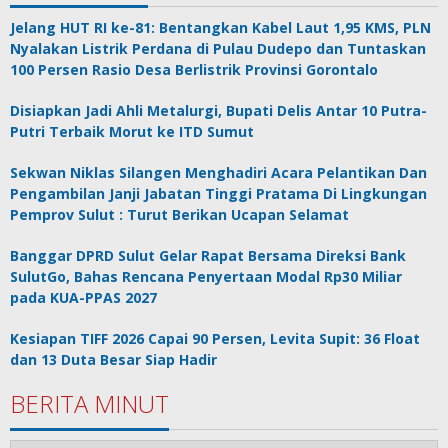
Jelang HUT RI ke-81: Bentangkan Kabel Laut 1,95 KMS, PLN
Nyalakan Listrik Perdana di Pulau Dudepo dan Tuntaskan
100 Persen Rasio Desa Berlistrik Provinsi Gorontalo
Disiapkan Jadi Ahli Metalurgi, Bupati Delis Antar 10 Putra-
Putri Terbaik Morut ke ITD Sumut
Sekwan Niklas Silangen Menghadiri Acara Pelantikan Dan
Pengambilan Janji Jabatan Tinggi Pratama Di Lingkungan
Pemprov Sulut : Turut Berikan Ucapan Selamat
Banggar DPRD Sulut Gelar Rapat Bersama Direksi Bank
SulutGo, Bahas Rencana Penyertaan Modal Rp30 Miliar
pada KUA-PPAS 2027
Kesiapan TIFF 2026 Capai 90 Persen, Levita Supit: 36 Float
dan 13 Duta Besar Siap Hadir
BERITA MINUT