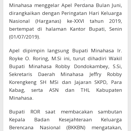
Pemkab
Minahasa menggelar Apel Perdana Bulan Juni,
Minahasa
dirangkaikan dengan Peringatan Hari Keluarga
Nasional (Harganas) ke-XXVI tahun 2019,
bertempat di halaman Kantor Bupati, Senin
(01/07/2019).
Apel dipimpin langsung Bupati Minahasa Ir.
Royke O. Roring, M.Si ini, turut dihadiri Wakil
Bupati Minahasa Robby Dondokambey, S.Si,
Sekretaris Daerah Minahasa Jeffry Robby
Korengkeng SH MSi dan Jajaran SKPD, Para
Kabag, serta ASN dan THL Kabupaten
Minahasa.
Bupati ROR saat membacakan sambutan
Kepala Badan Kesejahteraan Keluarga
Berencana Nasional (BKKBN) mengatakan,