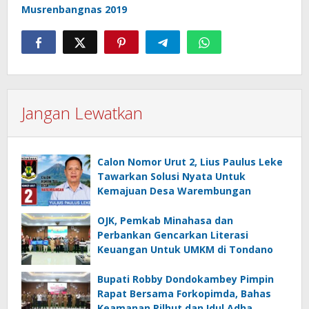
Musrenbangnas 2019
Jangan Lewatkan
Calon Nomor Urut 2, Lius Paulus Leke
Tawarkan Solusi Nyata Untuk
Kemajuan Desa Warembungan
OJK, Pemkab Minahasa dan
Perbankan Gencarkan Literasi
Keuangan Untuk UMKM di Tondano
Bupati Robby Dondokambey Pimpin
Rapat Bersama Forkopimda, Bahas
Keamanan Pilhut dan Idul Adha