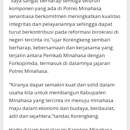
“Saya sangat berharap semoga seluruh
komponen yang ada di Polres Minahasa
senantiasa berkomitmen meningkatkan kualitas
integritas dan pelayanannya sehingga dapat
turut berkontribusi pada reformasi birokrasi di
negeri tercinta ini,”ujar Korengkeng sembari
berharap, kebersamaan dan kerjasama yang
terjalin antara Pemkab Minahasa dengan
Forkopimda, termasuk di dalamnya jajaran
Polres Minahasa.
“Kiranya dapat semakin kuat dan solid dalam
usaha kita untuk membangun Kabupaten
Minahasa yang tercinta ini menuju minahasa
maju dalam ekonomi dan budaya, berdaulat,
adil dan sejahtera,”tandas Korengkeng.
Hadir dalam kegiatan ini Kapolres Minahasa