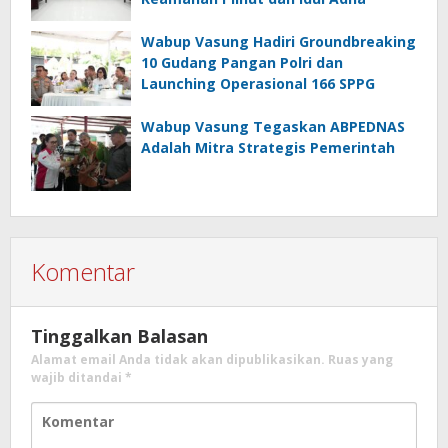
Wabup Vasung Hadiri Groundbreaking
10 Gudang Pangan Polri dan
Launching Operasional 166 SPPG
Wabup Vasung Tegaskan ABPEDNAS
Adalah Mitra Strategis Pemerintah
Komentar
Tinggalkan Balasan
Alamat email Anda tidak akan dipublikasikan.
Ruas yang
wajib ditandai
*