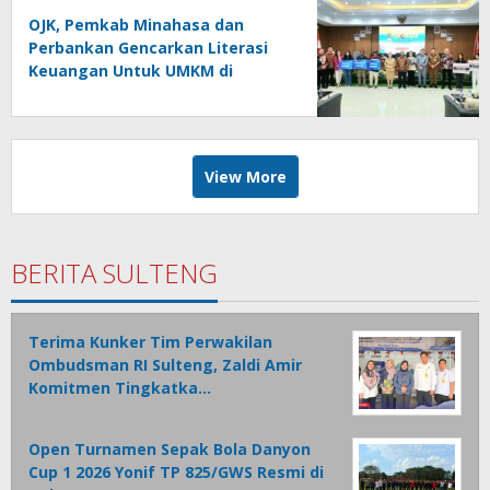
OJK, Pemkab Minahasa dan
Perbankan Gencarkan Literasi
Keuangan Untuk UMKM di
Tondano
View More
BERITA SULTENG
Terima Kunker Tim Perwakilan
Ombudsman RI Sulteng, Zaldi Amir
Komitmen Tingkatka…
Open Turnamen Sepak Bola Danyon
Cup 1 2026 Yonif TP 825/GWS Resmi di