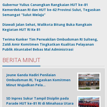
Gubernur Yulius Canangkan Rangkaian HUT ke-81
Kemerdekaan RI dan HUT ke-62 Provinsi Sulut, Tegaskan
Semangat “Sulut Melaju”
Diawali Jalan Sehat, Walikota Bitung Buka Rangkain
Kegiatan HUT RI Ke 81
Terima Kunker Tim Perwakilan Ombudsman RI Sulteng,
Zaldi Amir Komitmen Tingkatkan Kualitas Pelayanan
Publik Akuntabel Bebas Mal Administrasi
BERITA MINUT
Joune Ganda Hadiri Penilaian
Ombudsman RI, Tegaskan Komitmen
Minut Wujudkan Pela…
SD Inpres Sukur Tampil Disiplin pada
Parade HUT ke-81 RI di Minahasa Utara